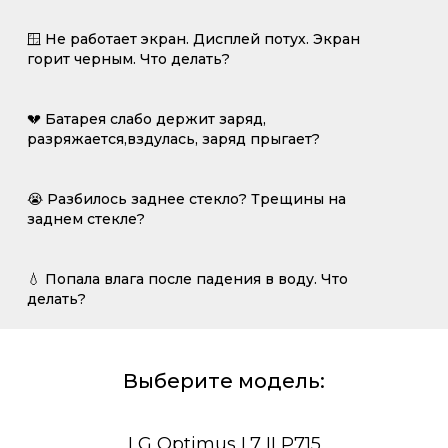
🪟 Не работает экран. Дисплей потух. Экран
горит черным. Что делать?
💔 Батарея слабо держит заряд,
разряжается,вздулась, заряд прыгает?
😭 Разбилось заднее стекло? Трещины на
заднем стекле?
💧 Попала влага после падения в воду. Что
делать?
Выберите модель:
LG Optimus L7 II P715