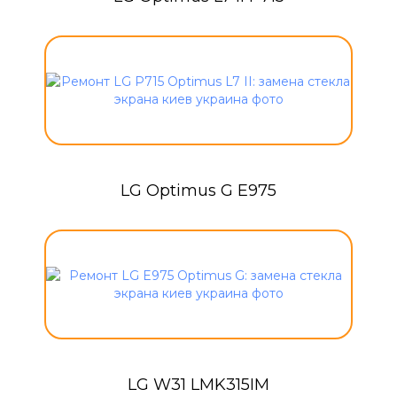
LG Optimus G E975
LG W31 LMK315IM