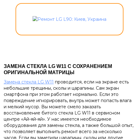
ЗАМЕНА СТЕКЛА
LG
W
11 С СОХРАНЕНИЕМ
ОРИГИНАЛЬНОЙ МАТРИЦЫ
Замена стекла LG W11
проводится, если на экране есть
небольшие трещины, сколы и царапины. Сам экран
смартфона при этом работает нормально. Если это
повреждение игнорировать, внутрь может попасть влага
и мелкий мусор. Вы можете смело заказать
восстановление битого стекла LG W11 в сервисном
центре «Ай-яй-яй». У нас имеется необходимое
оборудования для замены стекла, а также большой опыт,
что позволяет выполнить ремонт всего за несколько
часов. Если вы заметили царапины, сколы или другие