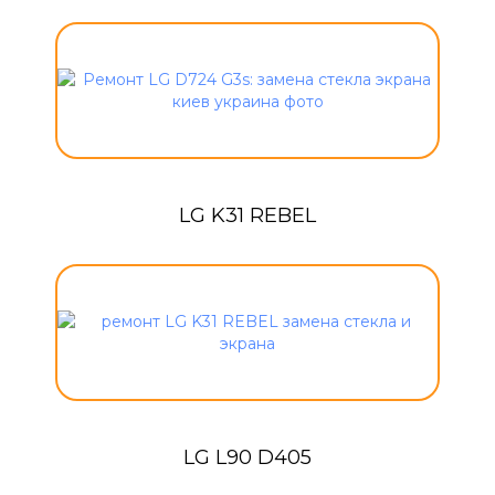
LG K31 REBEL
LG L90 D405