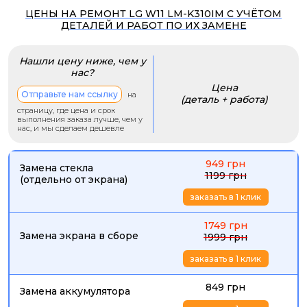
ЦЕНЫ НА РЕМОНТ LG W11 LM-K310IM С УЧЁТОМ
ДЕТАЛЕЙ И РАБОТ ПО ИХ ЗАМЕНЕ
Нашли цену ниже, чем у
нас?
Цена
Отправьте нам ссылку
на
(деталь + работа)
страницу, где цена и срок
выполнения заказа лучше, чем у
нас, и мы сделаем дешевле
949 грн
Замена стекла
1199 грн
(отдельно от экрана)
заказать в 1 клик
1749 грн
Замена экрана в сборе
1999 грн
заказать в 1 клик
849 грн
Замена аккумулятора