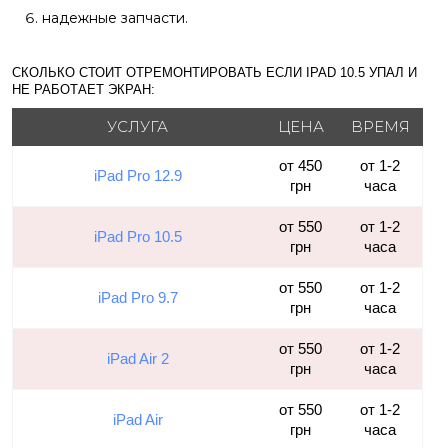
надежные запчасти.
СКОЛЬКО СТОИТ ОТРЕМОНТИРОВАТЬ ЕСЛИ IPAD 10.5 УПАЛ И
НЕ РАБОТАЕТ ЭКРАН:
УСЛУГА
ЦЕНА
ВРЕМЯ
от 450
от 1-2
iPad Pro 12.9
грн
часа
от 550
от 1-2
iPad Pro 10.5
грн
часа
от 550
от 1-2
iPad Pro 9.7
грн
часа
от 550
от 1-2
iPad Air 2
грн
часа
от 550
от 1-2
iPad Air
грн
часа