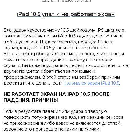
10.5 упал и не работает экран
iPad 10.5 упал и не работает экран
Благодаря качественному 10,5-дюймовому IPS-дисплею,
пользоваться планшетом iPad 10.5 одно удовольствие в
любых условиях. Но, к сожалению, нередко бывают
случаи, когда iPad 10.5 упал и экран не работает.
Восстановить работу гаджета можно исходя из степени
механических повреждений. Поэтому в некоторых
случаях, Вы можете устранить дефект самостоятельно, а в
других придется обратиться за помощью к
профессионалам. В этой статье мы разберем причины
дефекта и, что делать, если
поломался экран iPad 10.5
.
НЕ РАБОТАЕТ ЭКРАН НА IPAD 10.5 ПОСЛЕ
ПАДЕНИЯ. ПРИЧИНЫ
Если в результате падения или удара о твердую
поверхность потух экран iPad 10.5, нет реакции сенсора
на прикосновения либо вовсе не включается дисплей,
вероятно это произошло по таким причинам: