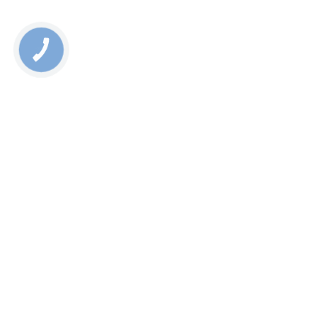
КНОПКА
СВЯЗИ