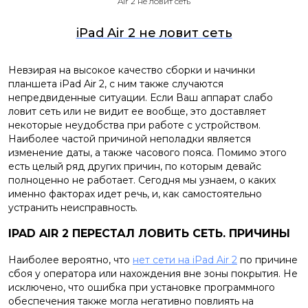
Air 2 не ловит сеть
iPad Air 2 не ловит сеть
Невзирая на высокое качество сборки и начинки
планшета iPad Air 2, с ним также случаются
непредвиденные ситуации. Если Ваш аппарат слабо
ловит сеть или не видит ее вообще, это доставляет
некоторые неудобства при работе с устройством.
Наиболее частой причиной неполадки является
изменение даты, а также часового пояса. Помимо этого
есть целый ряд других причин, по которым девайс
полноценно не работает. Сегодня мы узнаем, о каких
именно факторах идет речь, и, как самостоятельно
устранить неисправность.
IPAD AIR 2 ПЕРЕСТАЛ ЛОВИТЬ СЕТЬ. ПРИЧИНЫ
Наиболее вероятно, что
нет сети на iPad Air 2
по причине
сбоя у оператора или нахождения вне зоны покрытия. Не
исключено, что ошибка при установке программного
обеспечения также могла негативно повлиять на