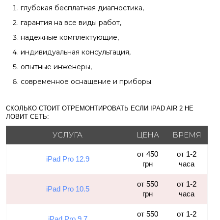
глубокая бесплатная диагностика,
гарантия на все виды работ,
надежные комплектующие,
индивидуальная консультация,
опытные инженеры,
современное оснащение и приборы.
СКОЛЬКО СТОИТ ОТРЕМОНТИРОВАТЬ ЕСЛИ
IPAD AIR 2
НЕ
ЛОВИТ СЕТЬ:
УСЛУГА
ЦЕНА
ВРЕМЯ
от 450
от 1-2
iPad Pro 12.9
грн
часа
от 550
от 1-2
iPad Pro 10.5
грн
часа
от 550
от 1-2
iPad Pro 9.7