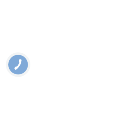
КНОПКА
СВЯЗИ