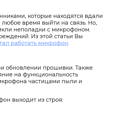
нниками, которые находятся вдали
 любое время выйти на связь. Но,
никли неполадки с микрофоном.
еждений. Из этой статьи Вы
стал работать микрофон
.
при обновлении прошивки. Также
яние на функциональность
микрофона частицами пыли и
он выходит из строя: