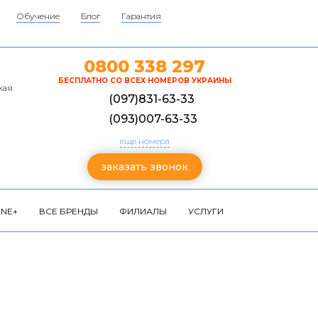
Обучение
Блог
Гарантия
0800 338 297
БЕСПЛАТНО СО ВСЕХ НОМЕРОВ УКРАИНЫ
кая
(097)831-63-33
(093)007-63-33
еще номера
заказать звонок
NE+
ВСЕ БРЕНДЫ
ФИЛИАЛЫ
УСЛУГИ