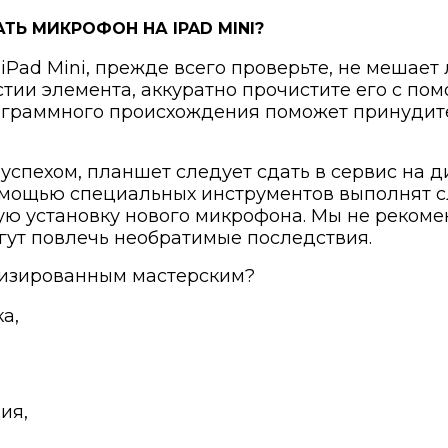
ТЬ МИКРОФОН НА IPAD MINI?
iPad Mini, прежде всего проверьте, не мешает 
тии элемента, аккуратно прочистите его с пом
ограммного происхождения поможет принудит
 успехом, планшет следует сдать в сервис на 
помощью специальных инструментов выполнят
ую установку нового микрофона. Мы не рекоме
гут повлечь необратимые последствия.
лизированным мастерским?
а,
ия,