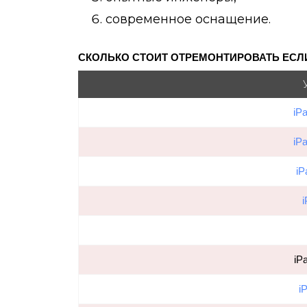
современное оснащение.
СКОЛЬКО СТОИТ ОТРЕМОНТИРОВАТЬ ЕСЛИ 
iP
iP
iP
i
iP
i