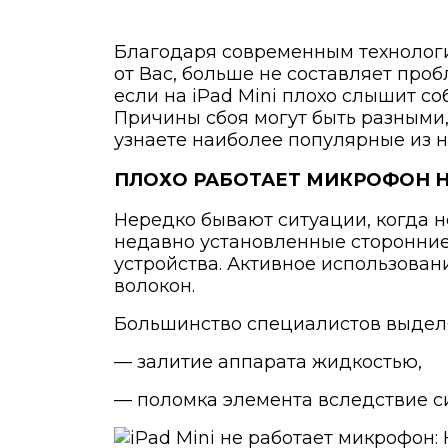
Благодаря современным технологи
от Вас, больше не составляет проб
если на iPad Mini плохо слышит с
Причины сбоя могут быть разными,
узнаете наиболее популярные из ни
ПЛОХО РАБОТАЕТ МИКРОФОН НА
Нередко бывают ситуации, когда н
недавно установленные сторонние
устройства. Активное использова
волокон.
Большинство специалистов выделя
— залитие аппарата жидкостью,
— поломка элемента вследствие с