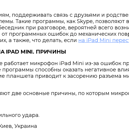
ям, поддерживать связь с друзьями и родстве
лемы. Такие программы, как Skype, позволяют в
обеседник при разговоре, вероятней всего воз
 от программных ошибок до механических повр
х, а также, что делать, если
на iPad Mini пере
 IPAD MINI. ПРИЧИНЫ
е работает микрофон iPad Mini из-за ошибок 
 программы способны оказать негативное вли
ние планшета приводит к засорению разъема 
ют две основные причины, по которым микроф
ильного удара.