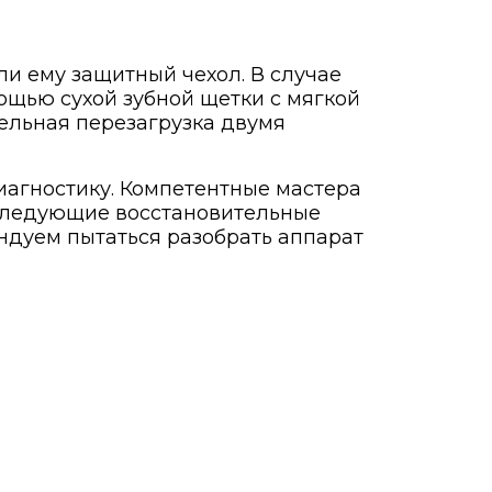
ли ему защитный чехол. В случае
ощью сухой зубной щетки с мягкой
ельная перезагрузка двумя
диагностику. Компетентные мастера
 следующие восстановительные
ндуем пытаться разобрать аппарат