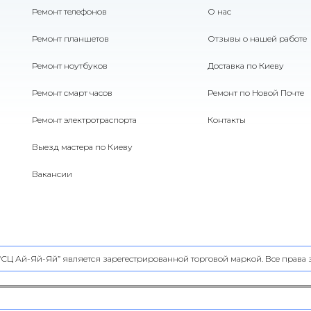
Ремонт телефонов
О нас
Ремонт планшетов
Отзывы о нашей работе
Ремонт ноутбуков
Доставка по Киеву
Ремонт смарт часов
Ремонт по Новой Почте
Ремонт электротраспорта
Контакты
Выезд мастера по Киеву
Вакансии
 “СЦ Ай-Яй-Яй” является зарегестрированной торговой маркой. Все прав