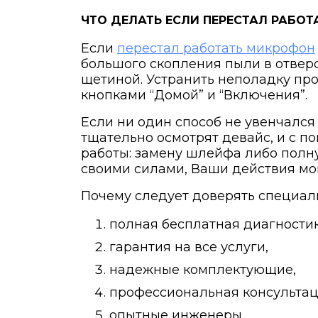
ЧТО ДЕЛАТЬ ЕСЛИ ПЕРЕСТАЛ РАБОТА
Если
перестал работать микрофон
большого скопления пыли в отверс
щетиной. Устранить неполадку пр
кнопками “Домой” и “Включения”.
Если ни один способ не увенчался
тщательно осмотрят девайс, и с 
работы: замену шлейфа либо полн
своими силами, Ваши действия мо
Почему следует доверять специа
полная бесплатная диагностик
гарантия на все услуги,
надежные комплектующие,
профессиональная консультац
опытные инженеры,