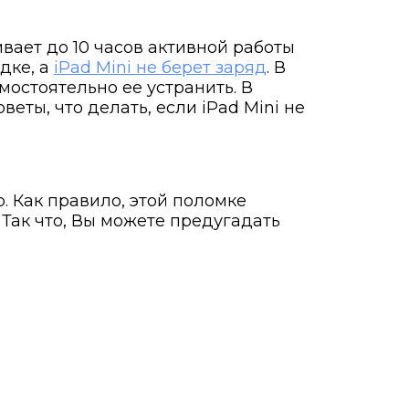
вает до 10 часов активной работы
дке, а
iPad Mini не берет заряд
. В
остоятельно ее устранить. В
ты, что делать, если iPad Mini не
. Как правило, этой поломке
Так что, Вы можете предугадать