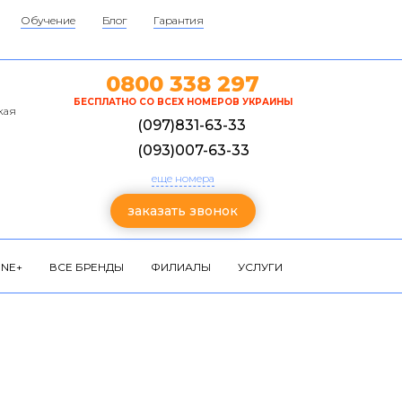
Обучение
Блог
Гарантия
0800 338 297
БЕСПЛАТНО СО ВСЕХ НОМЕРОВ УКРАИНЫ
кая
(097)831-63-33
(093)007-63-33
еще номера
заказать звонок
NE+
ВСЕ БРЕНДЫ
ФИЛИАЛЫ
УСЛУГИ