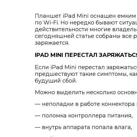
Планшет iPad Mini оснащен емким 
по Wi-Fi. Но нередко бывают ситуа
действительности многие владельц
сегодняшней статье собраны все р
заряжается.
IPAD MINI ПЕРЕСТАЛ ЗАРЯЖАТЬ
Если iPad Mini перестал заряжатьс
предшествуют такие симптомы, как
будущий сбой.
Можно выделить несколько основны
— неполадки в работе коннектора 
— поломка контроллера питания,
— внутрь аппарата попала влага,