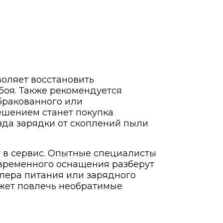
воляет восстановить
боя. Также рекомендуется
бракованного или
ешением станет покупка
зда зарядки от скоплений пыли
у в сервис. Опытные специалисты
овременного оснащения разберут
лера питания или зарядного
ожет повлечь необратимые