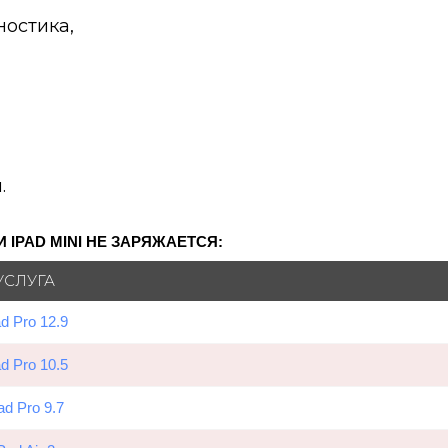
ностика,
.
IPAD MINI НЕ ЗАРЯЖАЕТСЯ:
УСЛУГА
ad Pro 12.9
ad Pro 10.5
ad Pro 9.7