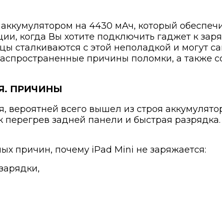
аккумулятором на 4430 мАч, который обеспечи
ции, когда Вы хотите подключить гаджет к заря
ы сталкиваются с этой неполадкой и могут сам
аспространенные причины поломки, а также сове
СЯ. ПРИЧИНЫ
я, вероятней всего вышел из строя аккумулятор
 перегрев задней панели и быстрая разрядка. 
х причин, почему iPad Mini не заряжается:
зарядки,