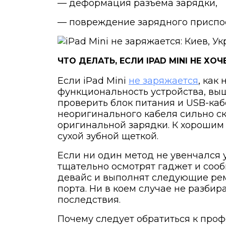
— деформация разъема зарядки,
— повреждение зарядного приспо
ЧТО ДЕЛАТЬ, ЕСЛИ IPAD MINI НЕ ХО
Если iPad Mini
не заряжается
, как
функциональность устройства, выш
проверить блок питания и USB-ка
неоригинального кабеля сильно с
оригинальной зарядки. К хорошим 
сухой зубной щеткой.
Если ни один метод не увенчался 
тщательно осмотрят гаджет и соо
девайс и выполнят следующие рем
порта. Ни в коем случае не разби
последствия.
Почему следует обратиться к про