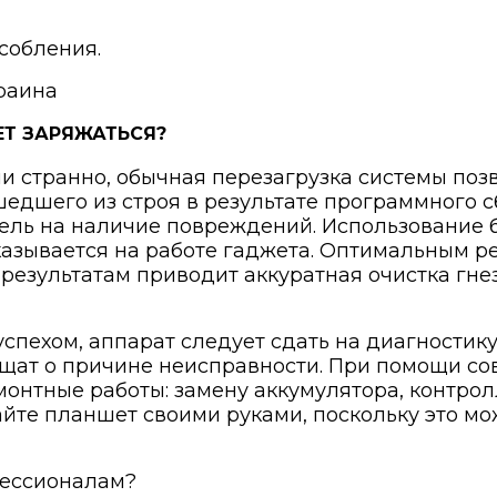
собления.
ЧЕТ ЗАРЯЖАТЬСЯ?
 ни странно, обычная перезагрузка системы поз
едшего из строя в результате программного с
бель на наличие повреждений. Использование 
казывается на работе гаджета. Оптимальным р
результатам приводит аккуратная очистка гне
успехом, аппарат следует сдать на диагностик
бщат о причине неисправности. При помощи с
онтные работы: замену аккумулятора, контрол
райте планшет своими руками, поскольку это м
фессионалам?