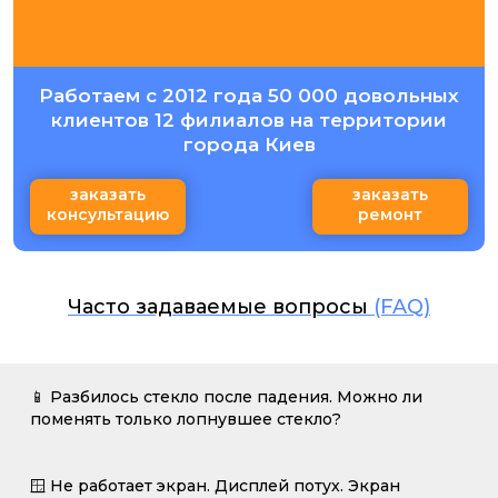
Работаем с 2012 года 50 000 довольных
клиентов 12 филиалов на территории
города Киев
заказать
заказать
консультацию
ремонт
Часто задаваемые вопросы
(FAQ)
📱 Разбилось стекло после падения. Можно ли
поменять только лопнувшее стекло?
🪟 Не работает экран. Дисплей потух. Экран