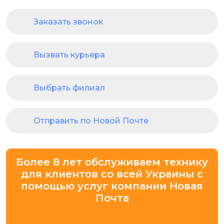
Заказать звонок
Вызвать курьера
Выбрать филиал
Отправить по Новой Почте
Более 8 лет обслуживаем технику
для клиентов со всей Украины с
помощью услуг компании Новая
Почта