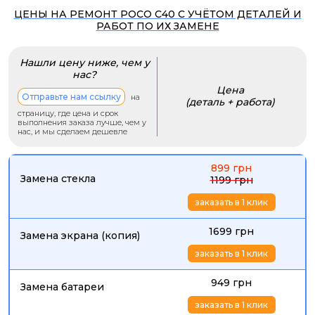
ЦЕНЫ НА РЕМОНТ POCO C40 С УЧЁТОМ ДЕТАЛЕЙ И
РАБОТ ПО ИХ ЗАМЕНЕ
Нашли цену ниже, чем у
нас?
Цена
Отправьте нам ссылку
на
(деталь + работа)
страницу, где цена и срок
выполнения заказа лучше, чем у
нас, и мы сделаем дешевле
899 грн
Замена стекла
1199 грн
заказать в 1 клик
1699 грн
Замена экрана (копия)
заказать в 1 клик
949 грн
Замена батареи
заказать в 1 клик