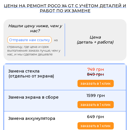
ЦЕНЫ НА РЕМОНТ POCO X4 GT С УЧЁТОМ ДЕТАЛЕЙ И
РАБОТ ПО ИХ ЗАМЕНЕ
Нашли цену ниже, чем у
нас?
Цена
Отправьте нам ссылку
на
(деталь + работа)
страницу, где цена и срок
выполнения заказа лучше, чем у
нас, и мы сделаем дешевле
749 грн
Замена стекла
849 грн
(отдельно от экрана)
заказать в 1 клик
1599 грн
Замена экрана в сборе
заказать в 1 клик
649 грн
Замена аккумулятора
заказать в 1 клик