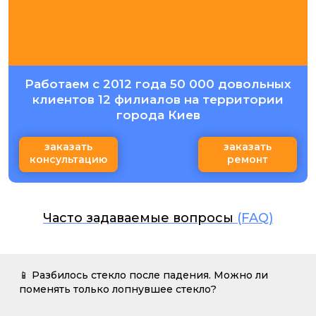
Работаем с 2012 года 50 000 довольных
клиентов 12 филиалов на территории
города Киев
заказать
заказать
консультацию
ремонт
Часто задаваемые вопросы
(FAQ)
📱 Разбилось стекло после падения. Можно ли
поменять только лопнувшее стекло?