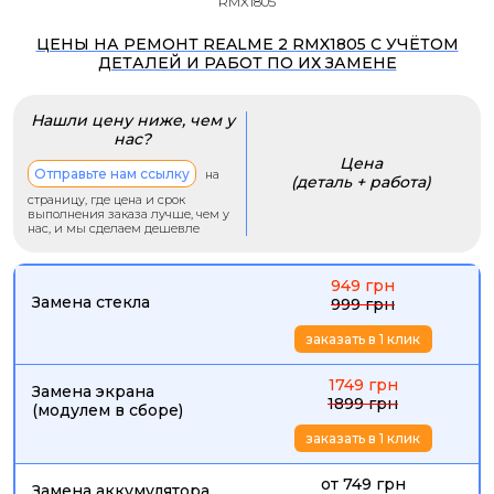
RMX1805
ЦЕНЫ НА РЕМОНТ REALME 2 RMX1805 С УЧЁТОМ
ДЕТАЛЕЙ И РАБОТ ПО ИХ ЗАМЕНЕ
Нашли цену ниже, чем у
нас?
Цена
Отправьте нам ссылку
на
(деталь + работа)
страницу, где цена и срок
выполнения заказа лучше, чем у
нас, и мы сделаем дешевле
949 грн
Замена стекла
999 грн
заказать в 1 клик
1749 грн
Замена экрана
1899 грн
(модулем в сборе)
заказать в 1 клик
от 749 грн
Замена аккумулятора