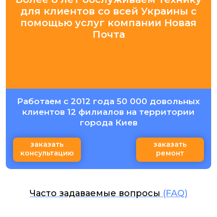
для клиентов со всей Украины с
помощью услуг компании Новая
Почта
Работаем с 2012 года 50 000 довольных
клиентов 12 филиалов на территории
города Киев
заказать
заказать
консультацию
ремонт
Часто задаваемые вопросы
(FAQ)