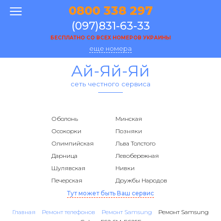
0800 338 297
(097)831-63-33
БЕСПЛАТНО СО ВСЕХ НОМЕРОВ УКРАИНЫ
еще номера
Ай-Яй-Яй
сеть честного сервиса
Оболонь
Минская
Осокорки
Позняки
Олимпийская
Льва Толстого
Дарница
Левобережная
Шулявская
Нивки
Печерская
Дружбы Народов
Тут может быть Ваш сервис
Главная
Ремонт телефонов
Ремонт Samsung
Ремонт Samsung