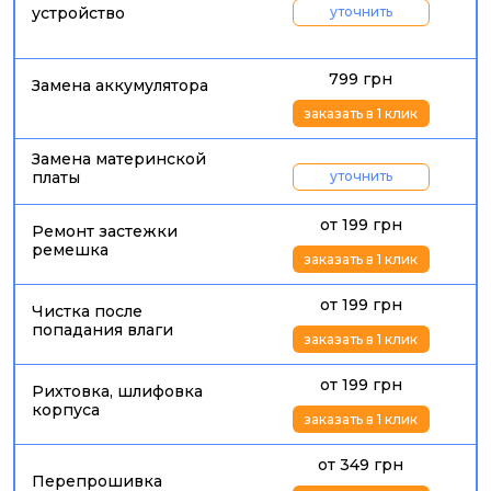
устройство
уточнить
799 грн
Замена аккумулятора
заказать в 1 клик
Замена материнской
платы
уточнить
от 199 грн
Ремонт застежки
ремешка
заказать в 1 клик
от 199 грн
Чистка после
попадания влаги
заказать в 1 клик
от 199 грн
Рихтовка, шлифовка
корпуса
заказать в 1 клик
от 349 грн
Перепрошивка