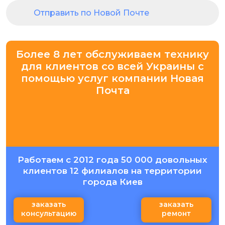
Отправить по Новой Почте
Более 8 лет обслуживаем технику
для клиентов со всей Украины с
помощью услуг компании Новая
Почта
Работаем с 2012 года 50 000 довольных
клиентов 12 филиалов на территории
города Киев
заказать
заказать
консультацию
ремонт