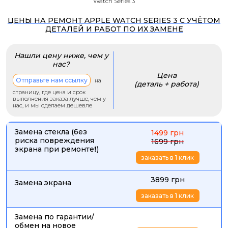
Watch Series 3
ЦЕНЫ НА РЕМОНТ APPLE WATCH SERIES 3 С УЧЁТОМ
ДЕТАЛЕЙ И РАБОТ ПО ИХ ЗАМЕНЕ
Нашли цену ниже, чем у
нас?
Цена
Отправьте нам ссылку
на
(деталь + работа)
страницу, где цена и срок
выполнения заказа лучше, чем у
нас, и мы сделаем дешевле
Замена стекла (без
1499 грн
риска повреждения
1699 грн
экрана при ремонте❗)
заказать в 1 клик
3899 грн
Замена экрана
заказать в 1 клик
Замена по гарантии/
обмен на новое