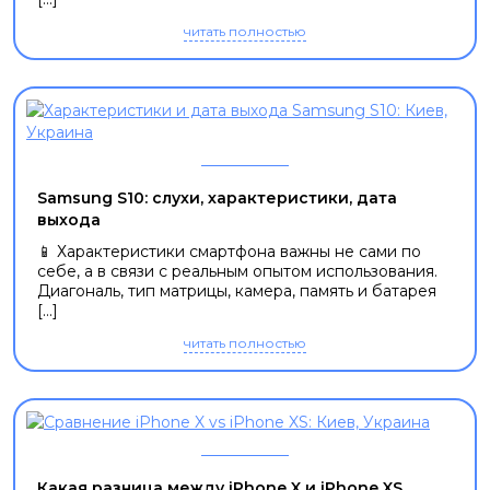
читать полностью
Samsung S10: cлухи, характеристики, дата
выхода
📱 Характеристики смартфона важны не сами по
себе, а в связи с реальным опытом использования.
Диагональ, тип матрицы, камера, память и батарея
[...]
читать полностью
Какая разница между iPhone X и iPhone XS