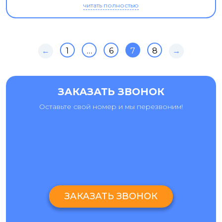
читать полностью
←
1
…
6
7
8
→
ЗАКАЗАТЬ ЗВОНОК
Оставьте свой номер и мы перезвоним!
ЗАКАЗАТЬ ЗВОНОК