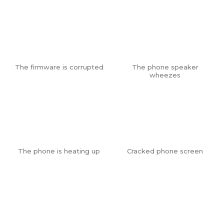
The firmware is corrupted
The phone speaker
wheezes
The phone is heating up
Cracked phone screen