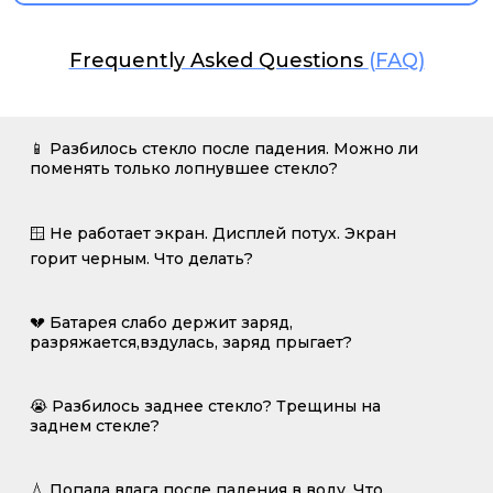
Frequently Asked Questions
(FAQ)
📱 Разбилось стекло после падения. Можно ли
поменять только лопнувшее стекло?
🪟 Не работает экран. Дисплей потух. Экран
горит черным. Что делать?
💔 Батарея слабо держит заряд,
разряжается,вздулась, заряд прыгает?
😭 Разбилось заднее стекло? Трещины на
заднем стекле?
💧 Попала влага после падения в воду. Что