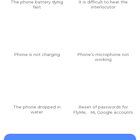
The phone battery dying
It is difficult to hear the
fast
interlocutor
Phone is not charging
Phone’s microphone not
working
The phone dropped in
Reset of passwords for
water
FlyMe, Mi, Google accounts