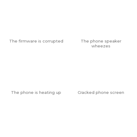
The firmware is corrupted
The phone speaker
wheezes
The phone is heating up
Cracked phone screen