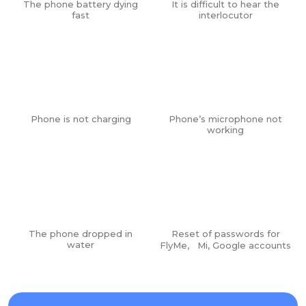
The phone battery dying
It is difficult to hear the
fast
interlocutor
Phone is not charging
Phone’s microphone not
working
The phone dropped in
Reset of passwords for
water
FlyMe, Mi, Google accounts