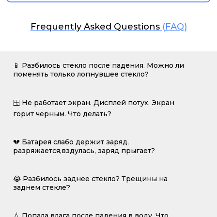
Frequently Asked Questions
(FAQ)
📱 Разбилось стекло после падения. Можно ли
поменять только лопнувшее стекло?
🪟 Не работает экран. Дисплей потух. Экран
горит черным. Что делать?
💔 Батарея слабо держит заряд,
разряжается,вздулась, заряд прыгает?
😭 Разбилось заднее стекло? Трещины на
заднем стекле?
💧 Попала влага после падения в воду. Что