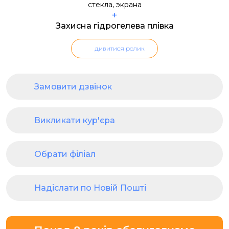
+
Захисна гідрогелева плівка
дивитися ролик
Замовити дзвінок
Викликати кур'єра
Обрати філіал
Надіслати по Новій Пошті