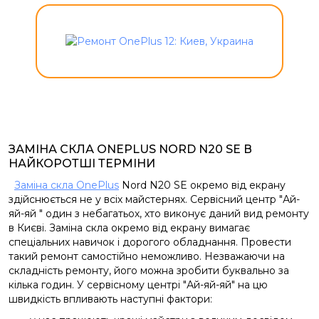
ЗАМІНА СКЛА ONEPLUS NORD N20 SE В
НАЙКОРОТШІ ТЕРМІНИ
Заміна скла OnePlus
Nord N20 SE окремо від екрану
здійснюється не у всіх майстернях. Сервісний центр "Ай-
яй-яй " один з небагатьох, хто виконує даний вид ремонту
в Києві. Заміна скла окремо від екрану вимагає
спеціальних навичок і дорогого обладнання. Провести
такий ремонт самостійно неможливо. Незважаючи на
складність ремонту, його можна зробити буквально за
кілька годин. У сервісному центрі "Ай-яй-яй" на цю
швидкість впливають наступні фактори: