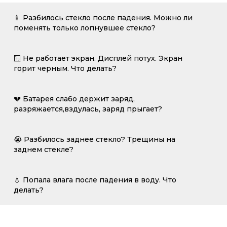
📱 Разбилось стекло после падения. Можно ли
поменять только лопнувшее стекло?
🪟 Не работает экран. Дисплей потух. Экран
горит черным. Что делать?
💔 Батарея слабо держит заряд,
разряжается,вздулась, заряд прыгает?
😭 Разбилось заднее стекло? Трещины на
заднем стекле?
💧 Попала влага после падения в воду. Что
делать?