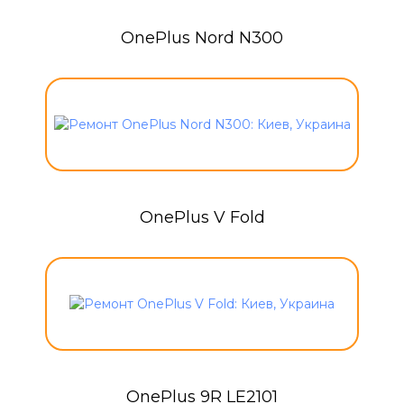
OnePlus Nord N300
OnePlus V Fold
OnePlus 9R LE2101