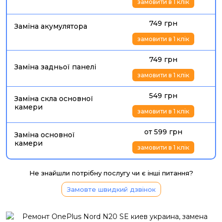
замовити в 1 клік
749 грн
Заміна акумулятора
замовити в 1 клік
749 грн
Заміна задньої панелі
замовити в 1 клік
549 грн
Заміна скла основної
камери
замовити в 1 клік
от 599 грн
Заміна основної
камери
замовити в 1 клік
Не знайшли потрібну послугу чи є інші питання?
Замовте швидкий дзвінок