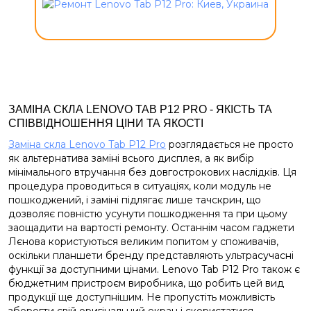
ЗАМІНА СКЛА LENOVO TAB P12 PRO - ЯКІСТЬ ТА
СПІВВІДНОШЕННЯ ЦІНИ ТА ЯКОСТІ
Заміна скла Lenovo Tab P12 Pro
розглядається не просто
як альтернатива заміні всього дисплея, а як вибір
мінімального втручання без довгострокових наслідків. Ця
процедура проводиться в ситуаціях, коли модуль не
пошкоджений, і заміні підлягає лише тачскрин, що
дозволяє повністю усунути пошкодження та при цьому
заощадити на вартості ремонту. Останнім часом гаджети
Лєнова користуються великим попитом у споживачів,
оскільки планшети бренду представляють ультрасучасні
функції за доступними цінами. Lenovo Tab P12 Pro також є
бюджетним пристроєм виробника, що робить цей вид
продукції ще доступнішим. Не пропустіть можливість