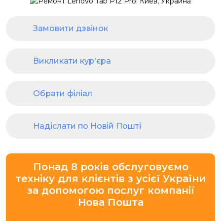
Замовити дзвінок
Викликати кур'єра
Обрати філіал
Надіслати по Новій Пошті
Понад 8 років обслуговуємо
техніку для клієнтів з усієї України
за допомогою послуг компанії
Нова Пошта