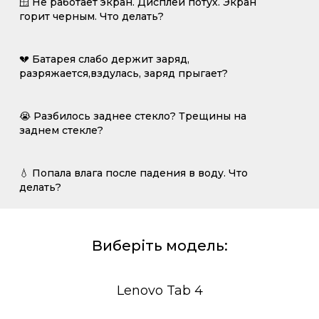
🪟 Не работает экран. Дисплей потух. Экран
горит черным. Что делать?
💔 Батарея слабо держит заряд,
разряжается,вздулась, заряд прыгает?
😭 Разбилось заднее стекло? Трещины на
заднем стекле?
💧 Попала влага после падения в воду. Что
делать?
Виберіть модель:
Lenovo Tab 4