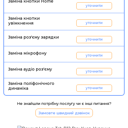
Заміна кнопки Home
уточнити
Заміна кнопки
увімкнення
уточнити
Заміна роз'єму зарядки
уточнити
Заміна мікрофону
уточнити
Заміна аудіо роз'єму
уточнити
Заміна поліфонічного
динаміка
уточнити
Не знайшли потрібну послугу чи є інші питання?
Замовте швидкий дзвінок