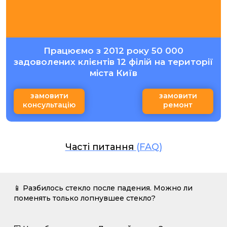
Працюємо з 2012 року 50 000
задоволених клієнтів 12 філій на території
міста Київ
замовити
замовити
консультацію
ремонт
Часті питання
(FAQ)
📱 Разбилось стекло после падения. Можно ли
поменять только лопнувшее стекло?