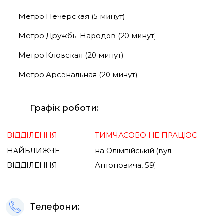
Метро Печерская (5 минут)
Метро Дружбы Народов (20 минут)
Метро Кловская (20 минут)
Метро Арсенальная (20 минут)
Графік роботи:
ВІДДІЛЕННЯ
ТИМЧАСОВО НЕ ПРАЦЮЄ
НАЙБЛИЖЧЕ
на Олімпійській (вул.
ВІДДІЛЕННЯ
Антоновича, 59)
Телефони: