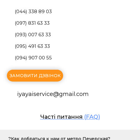
(044) 338 89 03
(097) 831 63 33
(093) 007 63 33
(095) 491 63 33
(094) 907 00 55
ЗАМОВИТИ ДЗВІНОК
iyayaiservice@gmаil.com
Часті питання
(FAQ)
?Как добраться к нам от метро Печерская?