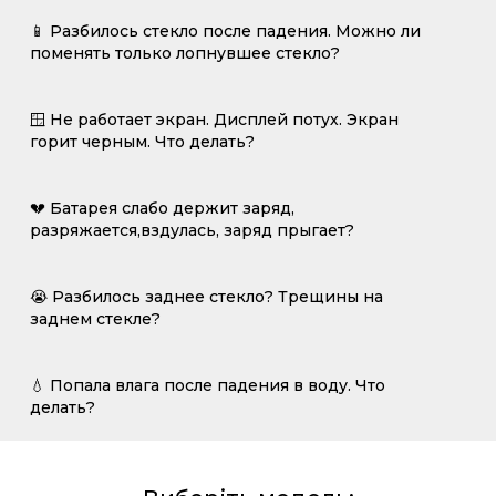
📱 Разбилось стекло после падения. Можно ли
поменять только лопнувшее стекло?
🪟 Не работает экран. Дисплей потух. Экран
горит черным. Что делать?
💔 Батарея слабо держит заряд,
разряжается,вздулась, заряд прыгает?
😭 Разбилось заднее стекло? Трещины на
заднем стекле?
💧 Попала влага после падения в воду. Что
делать?