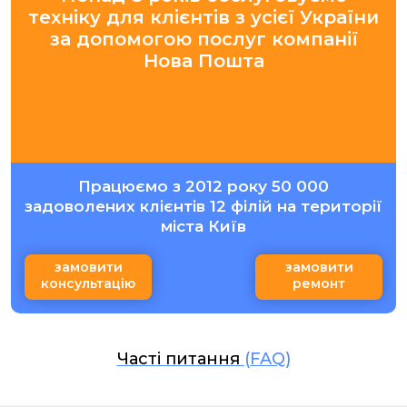
техніку для клієнтів з усієї України
за допомогою послуг компанії
Нова Пошта
Працюємо з 2012 року 50 000
задоволених клієнтів 12 філій на території
міста Київ
замовити
замовити
консультацію
ремонт
Часті питання
(FAQ)