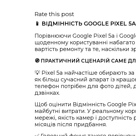
Rate this post
📱 ВІДМІННІСТЬ GOOGLE PIXEL 
Порівнюючи Google Pixel 5a і Google
щоденному користуванні набагато ва
вартість ремонту та те, наскільки 
🧭 ПРАКТИЧНИЙ СЦЕНАРІЙ САМЕ ДЛ
💡 Pixel 5a найчастіше обирають за
як більш сучасний апарат із кращ
телефон потрібен для фото дітей, д
дзвінках.
Щоб оцінити Відмінність Google Pixe
майбутні витрати. У реальному кори
мережі, якість камер і доступність
місяців після придбання.