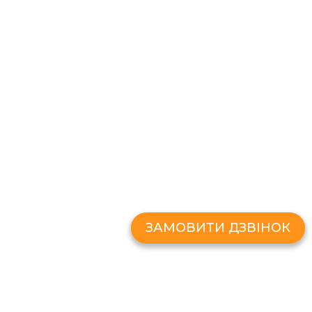
ЗАМОВИТИ ДЗВІН
Залиште свій номер і ми передзво
ЗАМОВИТИ ДЗВІНОК