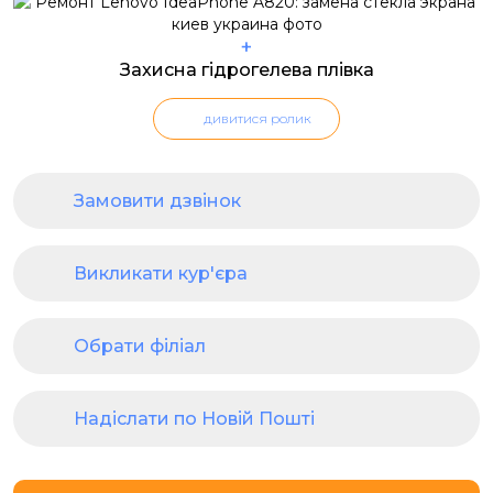
+
Захисна гідрогелева плівка
дивитися ролик
Замовити дзвінок
Викликати кур'єра
Обрати філіал
Надіслати по Новій Пошті