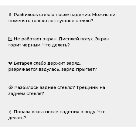
📱 Разбилось стекло после падения. Можно ли
поменять только лопнувшее стекло?
🪟 Не работает экран. Дисплей потух. Экран
горит черным. Что делать?
💔 Батарея слабо держит заряд,
разряжается,вздулась, заряд прыгает?
😭 Разбилось заднее стекло? Трещины на
заднем стекле?
💧 Попала влага после падения в воду. Что
делать?