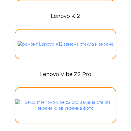
Lenovo K12
Lenovo Vibe Z2 Pro