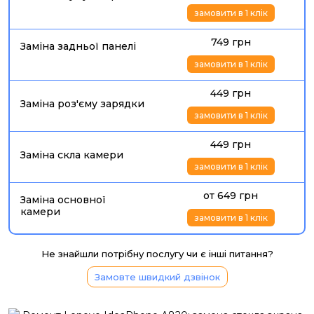
замовити в 1 клік
749 грн
Заміна задньої панелі
замовити в 1 клік
449 грн
Заміна роз'єму зарядки
замовити в 1 клік
449 грн
Заміна скла камери
замовити в 1 клік
от 649 грн
Заміна основної
камери
замовити в 1 клік
Не знайшли потрібну послугу чи є інші питання?
Замовте швидкий дзвінок