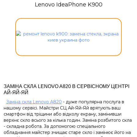
Lenovo IdeaPhone K900
ЗАМІНА СКЛА LENOVO A820 В СЕРВІСНОМУ ЦЕНТРІ
АЙ-ЯЙ-ЯЙ
Заміна скла Lenovo A820
- дуже популярна послуга в
нашому сервісі. Майстри СЦ Ай-Яй-Яй врятують ваш
смартфон від тріщини або відколу екрану, замінивши
верхнє скло всього за кілька годин. Заміна розбитого скла
- складна робота. За допомогою спеціального
обладнання майстер зчищає старе скло і замінює його на