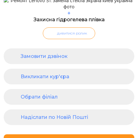
+
Захисна гідрогелева плівка
дивитися ролик
Замовити дзвінок
Викликати кур'єра
Обрати філіал
Надіслати по Новій Пошті