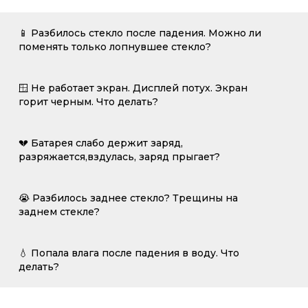
📱 Разбилось стекло после падения. Можно ли
поменять только лопнувшее стекло?
🪟 Не работает экран. Дисплей потух. Экран
горит черным. Что делать?
💔 Батарея слабо держит заряд,
разряжается,вздулась, заряд прыгает?
😭 Разбилось заднее стекло? Трещины на
заднем стекле?
💧 Попала влага после падения в воду. Что
делать?