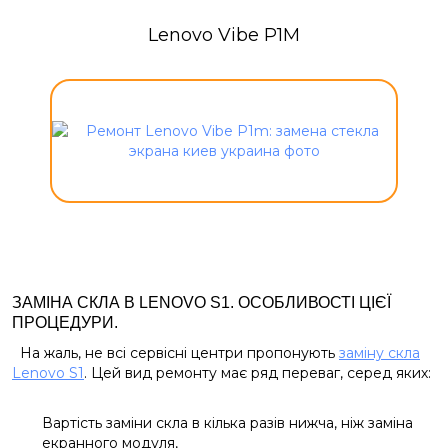
Lenovo Vibe P1M
ЗАМІНА СКЛА В LENOVO S1. ОСОБЛИВОСТІ ЦІЄЇ
ПРОЦЕДУРИ.
На жаль, не всі сервісні центри пропонують
заміну скла
Lenovo S1
. Цей вид ремонту має ряд переваг, серед яких:
Вартість заміни скла в кілька разів нижча, ніж заміна
екранного модуля,