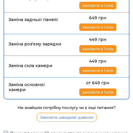
замовити в 1 клік
649 грн
Заміна задньої панелі
замовити в 1 клік
449 грн
Заміна роз'єму зарядки
замовити в 1 клік
449 грн
Заміна скла камери
замовити в 1 клік
от 649 грн
Заміна основної
камери
замовити в 1 клік
Не знайшли потрібну послугу чи є інші питання?
Замовте швидкий дзвінок