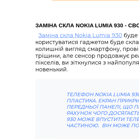
ЗАМІНА СКЛА NOKIA LUMIA 930 -
Заміна скла Nokia Lumia 930
буде 
користуватися гаджетом буде скла
колишній вигляд смартфону, прові
тріщини, але сенсор продовжує реа
пікселів, ви зіткнулися з найпопу
новенький.
ТЕЛЕФОН NOKIA LUMIA 93
ПЛАСТИКА. ЕКРАН ПРИКРИ
ПЕРЕДНЬОЇ ПАНЕЛІ, ЩО П
РАХУНОК ЧОГО ДОСЯГАЄТ
930 МОЖЕ ВПУСТИТИ ТЕЛ
ЧАСТИНОЮ. ВІН МОЖЕ ПОШ