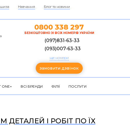
шиза
Навчання
Блог та новини
0800 338 297
БЕЗКОШТОВНО ЗІ ВСІХ НОМЕРІВ УКРАЇНИ
а
(097)831-63-33
(093)007-63-33
ще номери
замовити дзвінок
 ONE+
ВСІ БРЕНДИ
ФІЛІЇ
ПОСЛУГИ
 ДЕТАЛЕЙ І РОБІТ ПО ЇХ