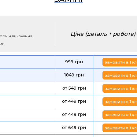
Ціна (деталь + робота)
а термін виконання
ими
999 грн
замовити в 1 кл
1849 грн
замовити в 1 кл
от 549 грн
замовити в 1 кл
от 449 грн
замовити в 1 кл
от 449 грн
замовити в 1 кл
от 649 грн
замовити в 1 кл