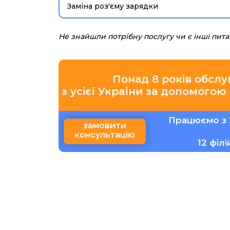
Заміна роз'єму зарядки
Не знайшли потрібну послугу чи є інші пит
Понад 8 років обслу
з усієї України за допомогою
Працюємо з 
замовити
консультацію
12 філ