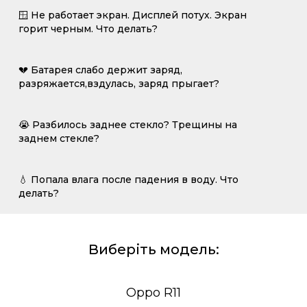
🪟 Не работает экран. Дисплей потух. Экран
горит черным. Что делать?
💔 Батарея слабо держит заряд,
разряжается,вздулась, заряд прыгает?
😭 Разбилось заднее стекло? Трещины на
заднем стекле?
💧 Попала влага после падения в воду. Что
делать?
Виберіть модель:
Oppo R11