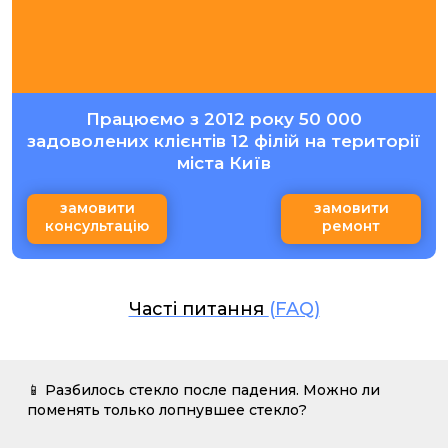
Працюємо з 2012 року 50 000
задоволених клієнтів 12 філій на території
міста Київ
замовити
замовити
консультацію
ремонт
Часті питання
(FAQ)
📱 Разбилось стекло после падения. Можно ли
поменять только лопнувшее стекло?