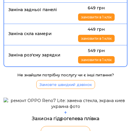
649 грн
Заміна задньої панелі
замовити в 1 клік
449 грн
Заміна скла камери
замовити в 1 клік
549 грн
Заміна роз'єму зарядки
замовити в 1 клік
Не знайшли потрібну послугу чи є інші питання?
Замовте швидкий дзвінок
+
Захисна гідрогелева плівка