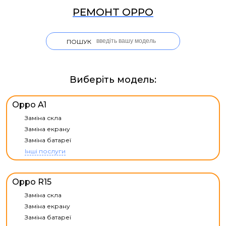
РЕМОНТ OPPO
ПОШУК
Виберіть модель:
Oppo A1
Заміна скла
Заміна екрану
Заміна батареї
Інші послуги
Oppo R15
Заміна скла
Заміна екрану
Заміна батареї