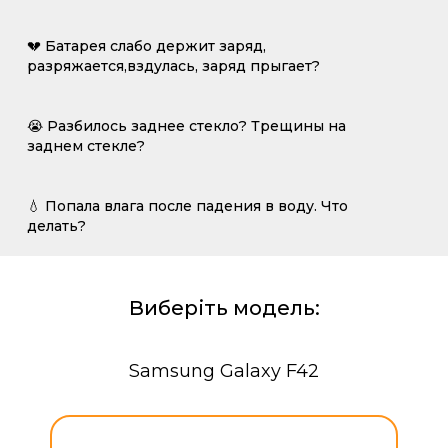
💔 Батарея слабо держит заряд,
разряжается,вздулась, заряд прыгает?
😭 Разбилось заднее стекло? Трещины на
заднем стекле?
💧 Попала влага после падения в воду. Что
делать?
Виберіть модель:
Samsung Galaxy F42