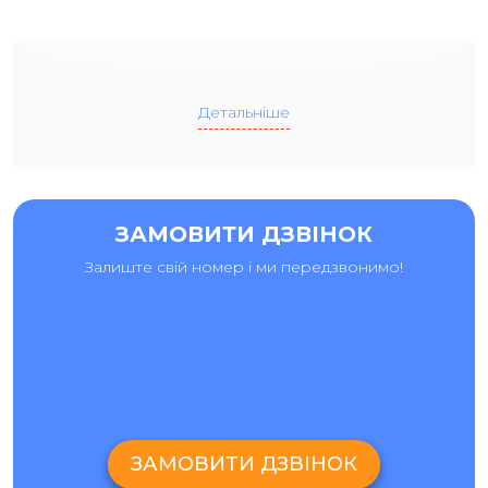
Детальніше
ЗАМОВИТИ ДЗВІНОК
Залиште свій номер і ми передзвонимо!
ЗАМОВИТИ ДЗВІНОК