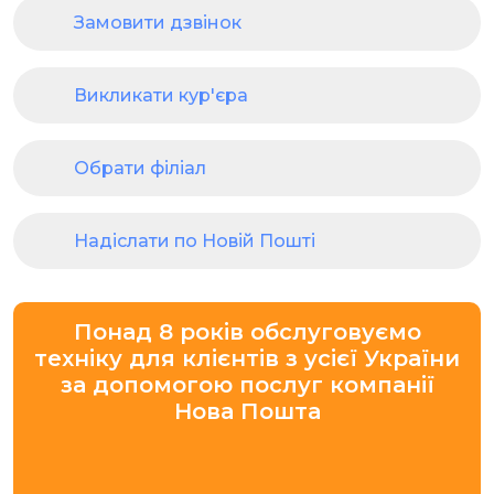
Замовити дзвінок
Викликати кур'єра
Обрати філіал
Надіслати по Новій Пошті
Понад 8 років обслуговуємо
техніку для клієнтів з усієї України
за допомогою послуг компанії
Нова Пошта