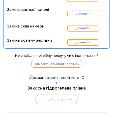
Заміна задньої панелі
уточнити
Заміна скла камери
уточнити
Заміна роз'єму зарядки
уточнити
Не знайшли потрібну послугу чи є інші питання?
Замовте швидкий дзвінок
+
Захисна гідрогелева плівка
дивитися ролик