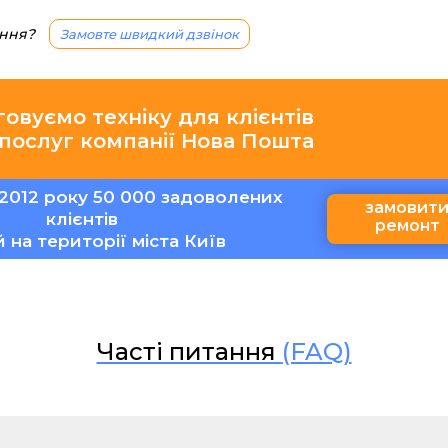
ання?
Замовте швидкий дзвінок
говуємо техніку для клієнтів
 послуг компанії Нова Пошта
2012 року 50 000 задоволених
замовит
клієнтів
ремонт
ій на території міста Київ
Часті питання
(FAQ)