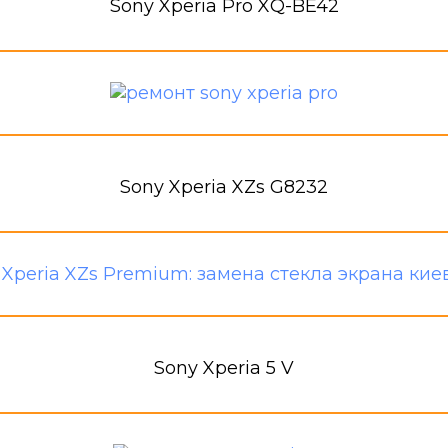
Sony Xperia Pro XQ-BE42
Sony Xperia XZs G8232
Sony Xperia 5 V