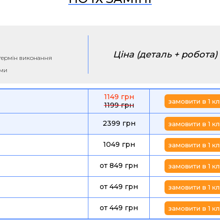
Ціна (деталь + робота)
а термін виконання
ими
1149 грн
замовити в 1 кл
1199 грн
2399 грн
замовити в 1 кл
1049 грн
замовити в 1 кл
от 849 грн
замовити в 1 кл
от 449 грн
замовити в 1 кл
от 449 грн
замовити в 1 кл