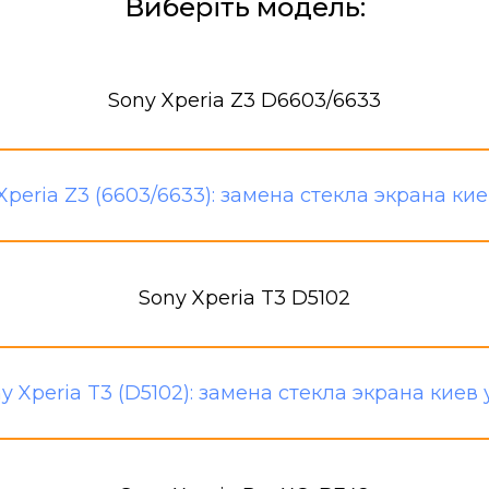
Виберіть модель:
Sony Xperia Z3 D6603/6633
Sony Xperia T3 D5102