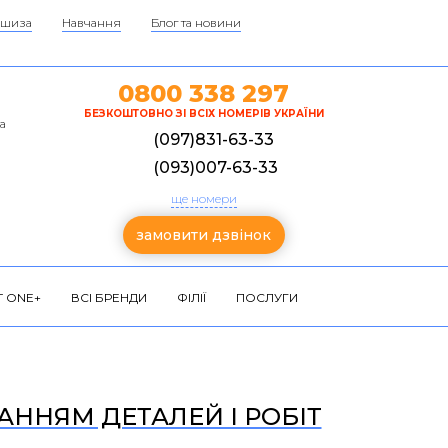
шиза
Навчання
Блог та новини
0800 338 297
БЕЗКОШТОВНО ЗІ ВСІХ НОМЕРІВ УКРАЇНИ
а
(097)831-63-33
(093)007-63-33
ще номери
замовити дзвінок
 ONE+
ВСІ БРЕНДИ
ФІЛІЇ
ПОСЛУГИ
ВАННЯМ ДЕТАЛЕЙ І РОБІТ