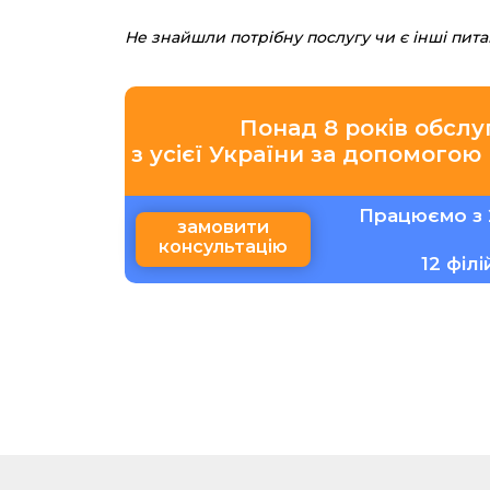
Не знайшли потрібну послугу чи є інші пит
Понад 8 років обслу
з усієї України за допомогою
Працюємо з 
замовити
консультацію
12 філ