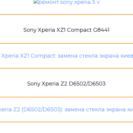
Sony Xperia XZ1 Compact G8441
Sony Xperia Z2 D6502/D6503