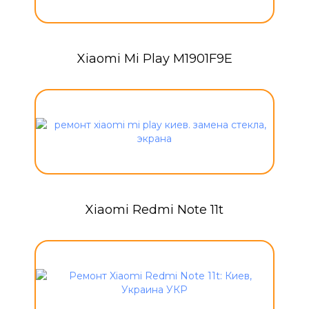
Xiaomi Mi Play M1901F9E
Xiaomi Redmi Note 11t