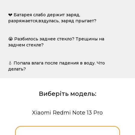
💔 Батарея слабо держит заряд,
разряжается,вздулась, заряд прыгает?
😭 Разбилось заднее стекло? Трещины на
заднем стекле?
💧 Попала влага после падения в воду. Что
делать?
Виберіть модель:
Xiaomi Redmi Note 13 Pro