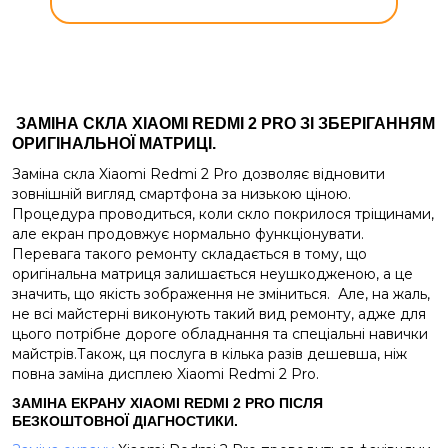
ЗАМІНА СКЛА XIAOMI REDMI 2 PRO ЗІ ЗБЕРІГАННЯМ
ОРИГІНАЛЬНОЇ МАТРИЦІ.
Заміна скла Xiaomi Redmi 2 Pro дозволяє відновити
зовнішній вигляд смартфона за низькою ціною.
Процедура проводиться, коли скло покрилося тріщинами,
але екран продовжує нормально функціонувати.
Перевага такого ремонту складається в тому, що
оригінальна матриця залишається неушкодженою, а це
значить, що якість зображення не зміниться.
Але, на жаль,
не всі майстерні виконують такий вид ремонту, адже для
цього потрібне дороге обладнання та спеціальні навички
майстрів.Також, ця послуга в кілька разів дешевша, ніж
повна заміна дисплею Xiaomi Redmi 2 Pro.
ЗАМІНА ЕКРАНУ XIAOMI REDMI 2 PRO ПІСЛЯ
БЕЗКОШТОВНОЇ ДІАГНОСТИКИ.