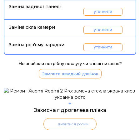
Заміна задньої панелі
уточнити
Заміна скла камери
уточнити
Заміна роз'єму зарядки
уточнити
Не знайшли потрібну послугу чи є інші питання?
Замовте швидкий дзвінок
+
Захисна гідрогелева плівка
дивитися ролик