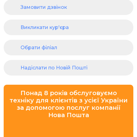
Замовити дзвінок
Викликати кур'єра
Обрати філіал
Надіслати по Новій Пошті
Понад 8 років обслуговуємо
техніку для клієнтів з усієї України
за допомогою послуг компанії
Нова Пошта