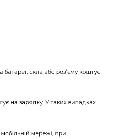
а батареї, скла або розʼєму коштує
гує на зарядку. У таких випадках
у мобільній мережі, при