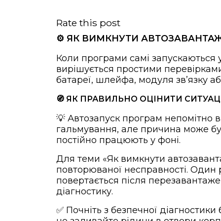
Rate this post
⚙️ ЯК ВИМКНУТИ АВТОЗАВАНТАЖ
Коли програми самі запускаються 
вирішується простими перевірками,
батареї, шлейфа, модуля звʼязку аб
🧭 ЯК ПРАВИЛЬНО ОЦІНИТИ СИТУА
💡 Автозапуск програм непомітно в
гальмування, але причина може бут
постійно працюють у фоні.
Для теми «Як вимкнути автозавант
повторюваної несправності. Один 
повертається після перезавантаже
діагностику.
✅ Почніть з безпечної діагностики