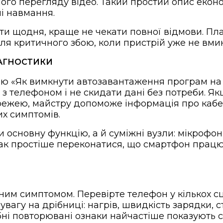
лого перегляду відео. Такий простий опис еконо
і навмання.
ти щодня, краще не чекати повної відмови. Пл
я критичного збою, коли пристрій уже не вмик
ІАГНОСТИКИ
ою «Як вимкнути автозавантаження програм на
ї з телефоном і не скидати дані без потреби. Я
режею, майстру допоможе інформація про кабел
х симптомів.
и основну функцію, а й суміжні вузли: мікрофон,
 Так простіше переконатися, що смартфон працю
им симптомом. Перевірте телефон у кількох сц
вагу на дрібниці: нагрів, швидкість зарядки, ст
ібні повторювані ознаки найчастіше показують