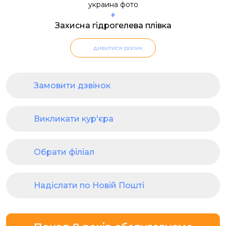
+
Захисна гідрогелева плівка
дивитися ролик
Замовити дзвінок
Викликати кур'єра
Обрати філіал
Надіслати по Новій Пошті