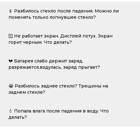
📱 Разбилось стекло после падения. Можно ли
поменять только лопнувшее стекло?
🪟 Не работает экран. Дисплей потух. Экран
горит черным. Что делать?
💔 Батарея слабо держит заряд,
разряжается,вздулась, заряд прыгает?
😭 Разбилось заднее стекло? Трещины на
заднем стекле?
💧 Попала влага после падения в воду. Что
делать?