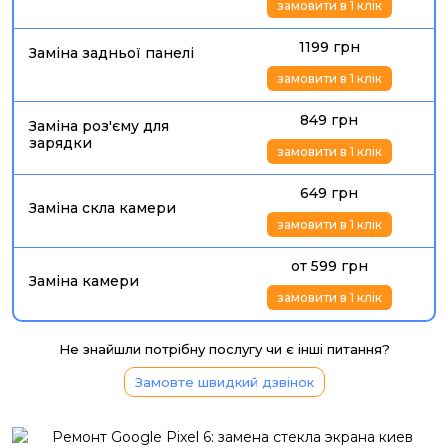
замовити в 1 клік
1199 грн
Заміна задньої панелі
замовити в 1 клік
849 грн
Заміна роз'єму для
зарядки
замовити в 1 клік
649 грн
Заміна скла камери
замовити в 1 клік
от 599 грн
Заміна камери
замовити в 1 клік
Не знайшли потрібну послугу чи є інші питання?
Замовте швидкий дзвінок