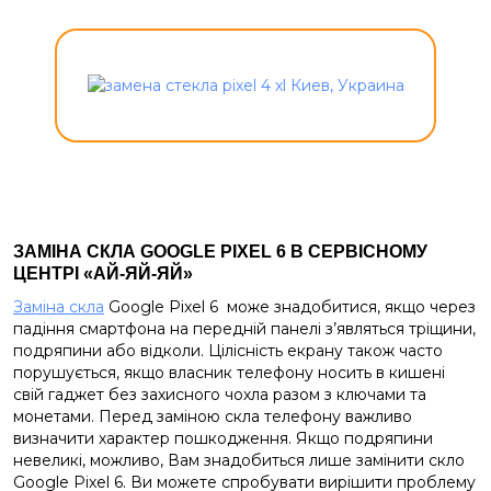
ЗАМІНА СКЛА GOOGLE PIXEL 6 В СЕРВІСНОМУ
ЦЕНТРІ «АЙ-ЯЙ-ЯЙ»
Заміна скла
Google Pixel 6 може знадобитися, якщо через
падіння смартфона на передній панелі з’являться тріщини,
подряпини або відколи. Цілісність екрану також часто
порушується, якщо власник телефону носить в кишені
свій гаджет без захисного чохла разом з ключами та
монетами. Перед заміною скла телефону важливо
визначити характер пошкодження. Якщо подряпини
невеликі, можливо, Вам знадобиться лише замінити скло
Google Pixel 6. Ви можете спробувати вирішити проблему