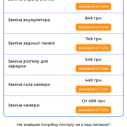
замовити в 1 клік
849 грн
Заміна акумулятора
замовити в 1 клік
749 грн
Заміна задньої панелі
замовити в 1 клік
549 грн
Заміна роз'єму для
зарядки
замовити в 1 клік
449 грн
Заміна скла камери
замовити в 1 клік
От 499 грн
Заміна камери
замовити в 1 клік
Не знайшли потрібну послугу чи є інші питання?