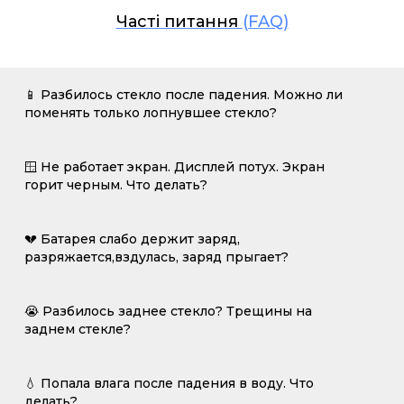
Часті питання
(FAQ)
📱 Разбилось стекло после падения. Можно ли
поменять только лопнувшее стекло?
🪟 Не работает экран. Дисплей потух. Экран
горит черным. Что делать?
💔 Батарея слабо держит заряд,
разряжается,вздулась, заряд прыгает?
😭 Разбилось заднее стекло? Трещины на
заднем стекле?
💧 Попала влага после падения в воду. Что
делать?