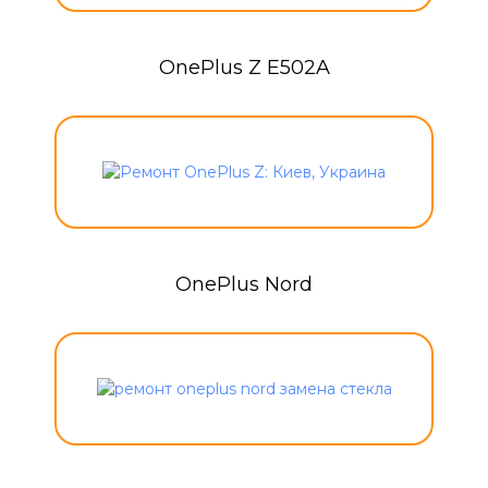
OnePlus Z E502A
OnePlus Nord