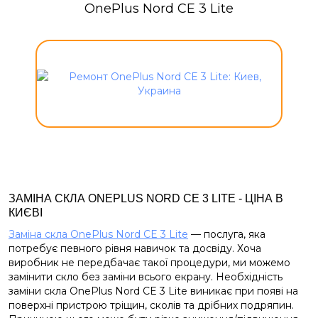
OnePlus Nord CE 3 Lite
ЗАМІНА СКЛА ONEPLUS NORD CE 3 LITE - ЦІНА В
КИЄВІ
Заміна скла OnePlus Nord CE 3 Lite
— послуга, яка
потребує певного рівня навичок та досвіду. Хоча
виробник не передбачає такої процедури, ми можемо
замінити скло без заміни всього екрану. Необхідність
заміни скла OnePlus Nord CE 3 Lite виникає при появі на
поверхні пристрою тріщин, сколів та дрібних подряпин.