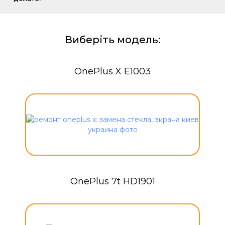
Виберіть модель:
OnePlus X E1003
OnePlus 7t HD1901