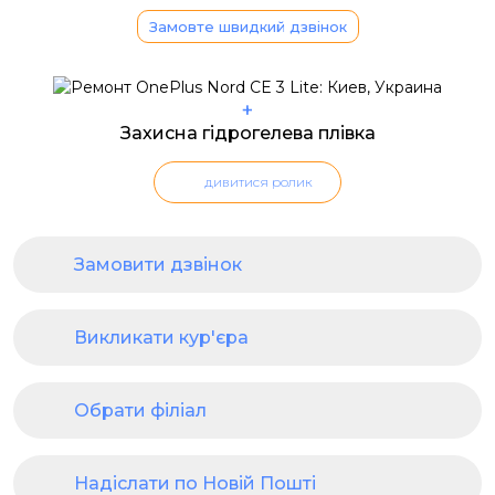
Замовте швидкий дзвінок
+
Захисна гідрогелева плівка
дивитися ролик
Замовити дзвінок
Викликати кур'єра
Обрати філіал
Надіслати по Новій Пошті