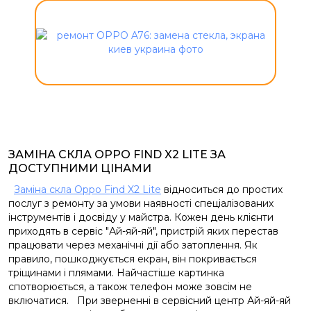
ЗАМІНА СКЛА OPPO FIND X2 LITE ЗА
ДОСТУПНИМИ ЦІНАМИ
Заміна скла Oppo Find X2 Lite
відноситься до простих
послуг з ремонту за умови наявності спеціалізованих
інструментів і досвіду у майстра. Кожен день клієнти
приходять в сервіс "Ай-яй-яй", пристрій яких перестав
працювати через механічні дії або затоплення. Як
правило, пошкоджується екран, він покривається
тріщинами і плямами. Найчастіше картинка
спотворюється, а також телефон може зовсім не
включатися. При зверненні в сервісний центр Ай-яй-яй