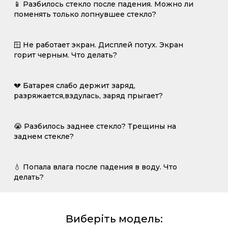
📱 Разбилось стекло после падения. Можно ли
поменять только лопнувшее стекло?
🪟 Не работает экран. Дисплей потух. Экран
горит черным. Что делать?
💔 Батарея слабо держит заряд,
разряжается,вздулась, заряд прыгает?
😭 Разбилось заднее стекло? Трещины на
заднем стекле?
💧 Попала влага после падения в воду. Что
делать?
Виберіть модель: