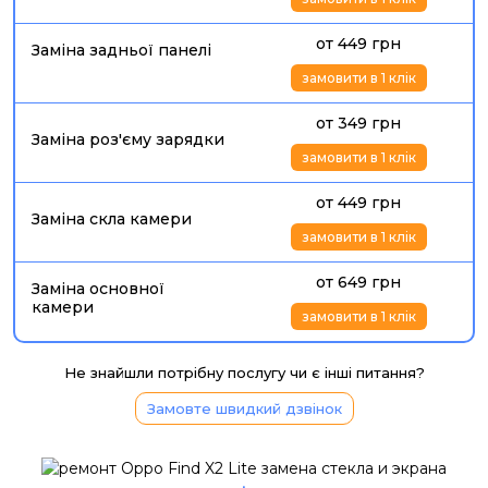
от 449 грн
Заміна задньої панелі
замовити в 1 клік
от 349 грн
Заміна роз'єму зарядки
замовити в 1 клік
от 449 грн
Заміна скла камери
замовити в 1 клік
от 649 грн
Заміна основної
камери
замовити в 1 клік
Не знайшли потрібну послугу чи є інші питання?
Замовте швидкий дзвінок