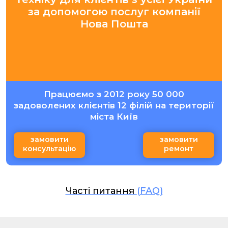
за допомогою послуг компанії
Нова Пошта
Працюємо з 2012 року 50 000
задоволених клієнтів 12 філій на території
міста Київ
замовити
замовити
консультацію
ремонт
Часті питання
(FAQ)