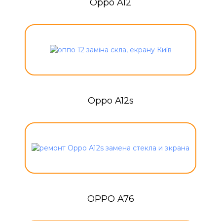
Oppo A12
Oppo A12s
OPPO A76