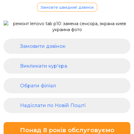
Замовте швидкий дзвінок
Замовити дзвінок
Викликати кур'єра
Обрати філіал
Надіслати по Новій Пошті
Понад 8 років обслуговуємо