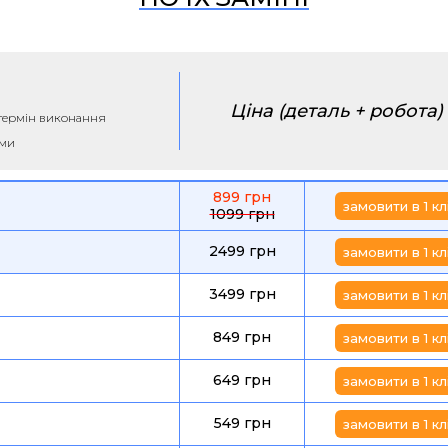
Ціна (деталь + робота)
а термін виконання
ими
899 грн
замовити в 1 кл
1099 грн
2499 грн
замовити в 1 кл
3499 грн
замовити в 1 кл
849 грн
замовити в 1 кл
649 грн
замовити в 1 кл
549 грн
замовити в 1 кл