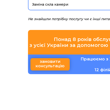
Заміна скла камери
Не знайшли потрібну послугу чи є інші пит
Понад 8 років обслу
з усієї України за допомогою
Працюємо з 
замовити
консультацію
12 філ