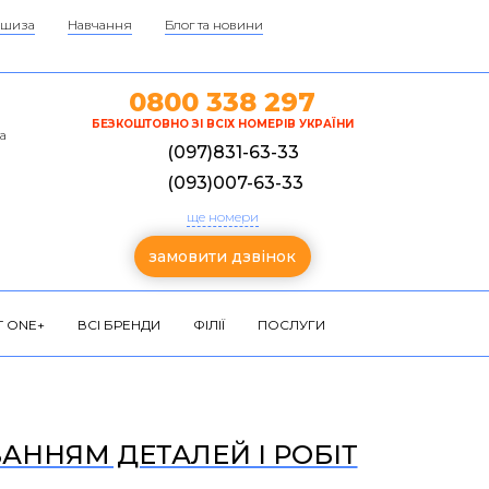
шиза
Навчання
Блог та новини
0800 338 297
БЕЗКОШТОВНО ЗІ ВСІХ НОМЕРІВ УКРАЇНИ
а
(097)831-63-33
(093)007-63-33
ще номери
замовити дзвінок
 ONE+
ВСІ БРЕНДИ
ФІЛІЇ
ПОСЛУГИ
ВАННЯМ ДЕТАЛЕЙ І РОБІТ