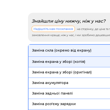
Знайшли ціну нижчу, ніж у нас?
Надішліть нам посилання
на сторінку, де ціна т
замовлення краще, ніж у нас, і ми зробимо дешевш
Заміна скла (окремо від екрану)
Заміна екрана у зборі (копія)
Заміна екрана у зборі (оригінал)
Заміна акумулятора
Заміна задньої панелі
Заміна роз'єму зарядки