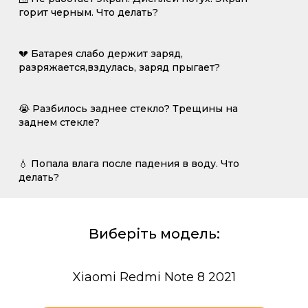
горит черным. Что делать?
💔 Батарея слабо держит заряд,
разряжается,вздулась, заряд прыгает?
😭 Разбилось заднее стекло? Трещины на
заднем стекле?
💧 Попала влага после падения в воду. Что
делать?
Виберіть модель:
Xiaomi Redmi Note 8 2021