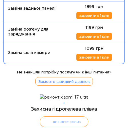
1899 грн
Заміна задньої панелі
замовити в 1 клік
1199 грн
Заміна роз'єму для
заряджання
замовити в 1 клік
1099 грн
Заміна скла камери
замовити в 1 клік
Не знайшли потрібну послугу чи є інші питання?
Замовте швидкий дзвінок
+
Захисна гідрогелева плівка
дивитися ролик