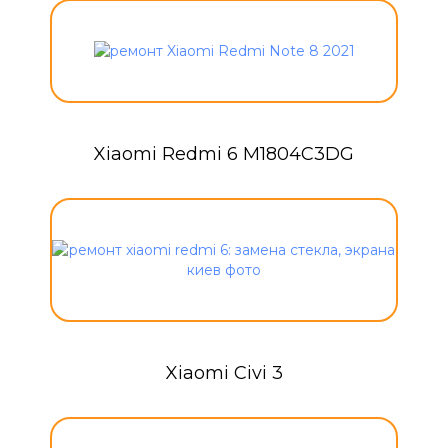
Xiaomi Redmi 6 M1804C3DG
Xiaomi Civi 3