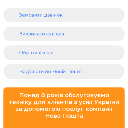
Замовити дзвінок
Викликати кур'єра
Обрати філіал
Надіслати по Новій Пошті
Понад 8 років обслуговуємо
техніку для клієнтів з усієї України
за допомогою послуг компанії
Нова Пошта