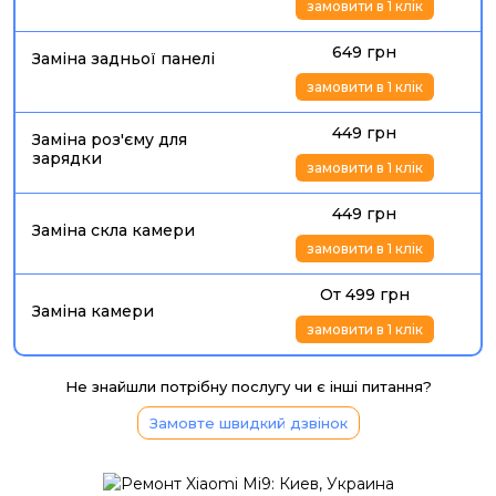
замовити в 1 клік
649 грн
Заміна задньої панелі
замовити в 1 клік
449 грн
Заміна роз'єму для
зарядки
замовити в 1 клік
449 грн
Заміна скла камери
замовити в 1 клік
От 499 грн
Заміна камери
замовити в 1 клік
Не знайшли потрібну послугу чи є інші питання?
Замовте швидкий дзвінок