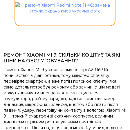
РЕМОНТ XIAOMI MI 9: СКІЛЬКИ КОШТУЄ ТА ЯКІ
ЦІНИ НА ОБСЛУГОВУВАННЯ?
Ремонт Xiaomi Mi 9 у сервісному центрі Ай-Яй-Яй
починається з діагностики, тому майстер спочатку
перевіряє смартфон, а вже потім пояснює клієнту, яка
саме деталь потребує ремонту або заміни. У цій моделі
можуть виникати несправності скла, дисплея,
акумулятора, роз'єму зарядки, задньої кришки, камер,
динаміків, мікрофона, шлейфів, кнопок або плати після
падіння, удару, перегріву чи контакту з вологою. Xiaomi Mi
9 — тонкий смартфон зі скляним корпусом, великим
дисплеєм і щільним розташуванням внутрішніх
компонентів. Після падіння зовні може бути видно лише