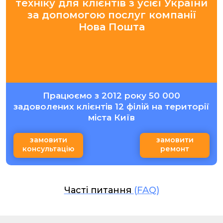
техніку для клієнтів з усієї України
за допомогою послуг компанії
Нова Пошта
Працюємо з 2012 року 50 000
задоволених клієнтів 12 філій на території
міста Київ
замовити
замовити
консультацію
ремонт
Часті питання
(FAQ)