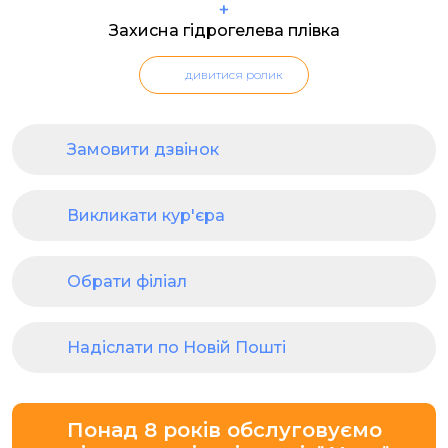
+
Захисна гідрогелева плівка
дивитися ролик
Замовити дзвінок
Викликати кур'єра
Обрати філіал
Надіслати по Новій Пошті
Понад 8 років обслуговуємо