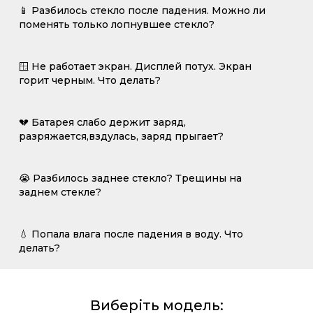
📱 Разбилось стекло после падения. Можно ли
поменять только лопнувшее стекло?
🪟 Не работает экран. Дисплей потух. Экран
горит черным. Что делать?
💔 Батарея слабо держит заряд,
разряжается,вздулась, заряд прыгает?
😭 Разбилось заднее стекло? Трещины на
заднем стекле?
💧 Попала влага после падения в воду. Что
делать?
Виберіть модель: