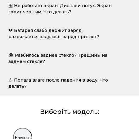
🪟 Не работает экран. Дисплей потух. Экран
горит черным. Что делать?
💔 Батарея слабо держит заряд,
разряжается,вздулась, заряд прыгает?
😭 Разбилось заднее стекло? Трещины на
заднем стекле?
💧 Попала влага после падения в воду. Что
делать?
Виберіть модель:
Previous