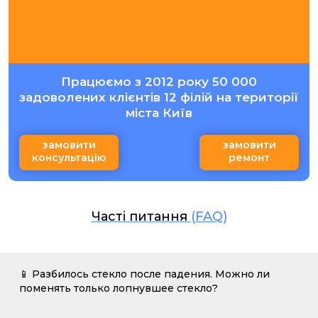
Працюємо з 2012 року 50 000
задоволених клієнтів 12 філій на території
міста Київ
замовити
замовити
консультацію
ремонт
Часті питання
(FAQ)
📱 Разбилось стекло после падения. Можно ли
поменять только лопнувшее стекло?