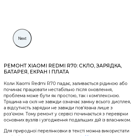
Next
РЕМОНТ XIAOMI REDMI R70: СКЛО, ЗАРЯДКА,
БАТАРЕЯ, ЕКРАН І ПЛАТА
Коли Xiaomi Redmi R70 падає, заливається рідиною або
починає працювати нестабільно після оновлення,
проблема може бути як простою, так і комплексною.
Тріщина на склі не завжди означає заміну всього дисплея,
а відсутність зарядки не завжди пов’язана лише з
роз’ємом. Тому ремонт у сервісі починається з перевірки
основних вузлів і узгодження подальших дій із власником.
Для природної перелінковки в тексті можна використати