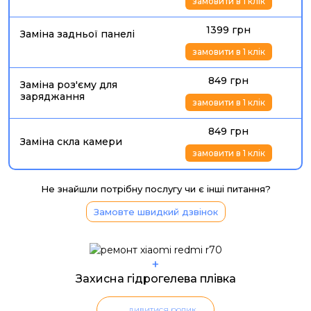
замовити в 1 клік
1399 грн
Заміна задньої панелі
замовити в 1 клік
849 грн
Заміна роз'єму для
заряджання
замовити в 1 клік
849 грн
Заміна скла камери
замовити в 1 клік
Не знайшли потрібну послугу чи є інші питання?
Замовте швидкий дзвінок
+
Захисна гідрогелева плівка
дивитися ролик