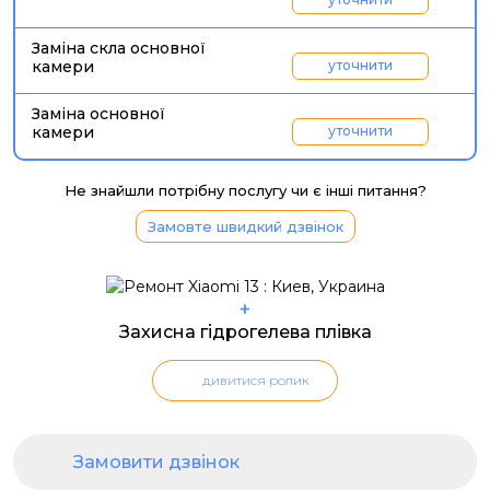
Заміна скла основної
камери
уточнити
Заміна основної
камери
уточнити
Не знайшли потрібну послугу чи є інші питання?
Замовте швидкий дзвінок
+
Захисна гідрогелева плівка
дивитися ролик
Замовити дзвінок