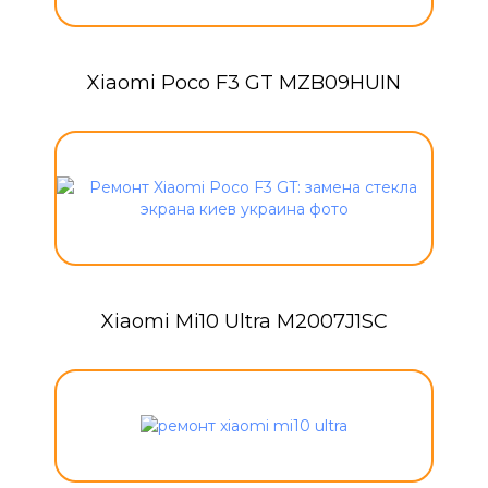
Xiaomi Poco F3 GT MZB09HUIN
Xiaomi Mi10 Ultra M2007J1SC