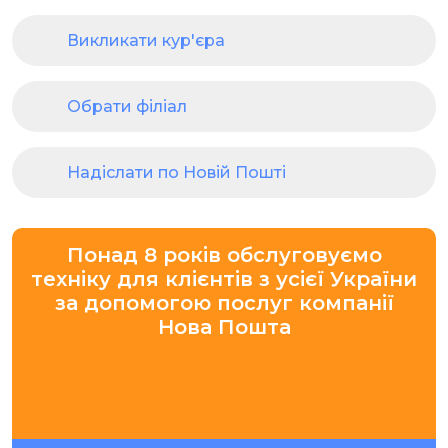
Викликати кур'єра
Обрати філіал
Надіслати по Новій Пошті
Понад 8 років обслуговуємо
техніку для клієнтів з усієї України
за допомогою послуг компанії
Нова Пошта