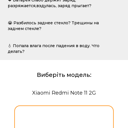
💔 Батарея слабо держит заряд,
разряжается,вздулась, заряд прыгает?
😭 Разбилось заднее стекло? Трещины на
заднем стекле?
💧 Попала влага после падения в воду. Что
делать?
Виберіть модель:
Xiaomi Redmi Note 11 2G