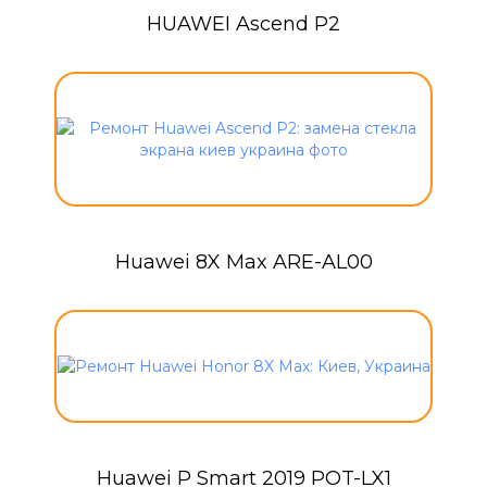
HUAWEI Ascend P2
Huawei 8X Max ARE-AL00
Huawei P Smart 2019 POT-LX1