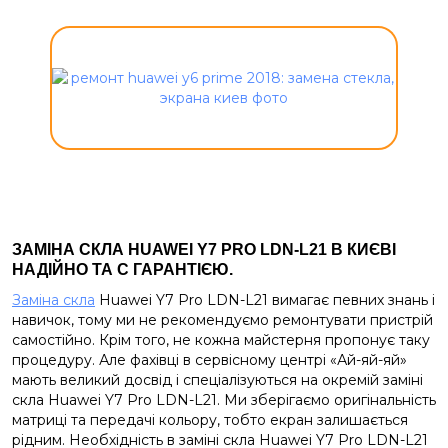
ЗАМІНА СКЛА HUAWEI Y7 PRO LDN-L21 В КИЄВІ
НАДІЙНО ТА С ГАРАНТІЄЮ.
Заміна скла
Huawei Y7 Pro LDN-L21 вимагає певних знань і
навичок, тому ми не рекомендуємо ремонтувати пристрій
самостійно. Крім того, не кожна майстерня пропонує таку
процедуру. Але фахівці в сервісному центрі «Ай-яй-яй»
мають великий досвід і спеціалізуються на окремій заміні
скла Huawei Y7 Pro LDN-L21. Ми зберігаємо оригінальність
матриці та передачі кольору, тобто екран залишається
рідним.
Необхідність в заміні скла Huawei Y7 Pro LDN-L21