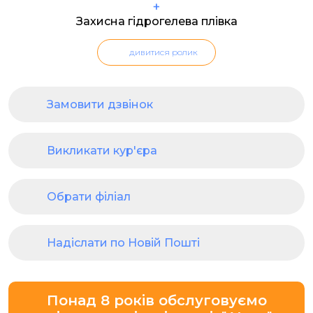
+
Захисна гідрогелева плівка
дивитися ролик
Замовити дзвінок
Викликати кур'єра
Обрати філіал
Надіслати по Новій Пошті
Понад 8 років обслуговуємо