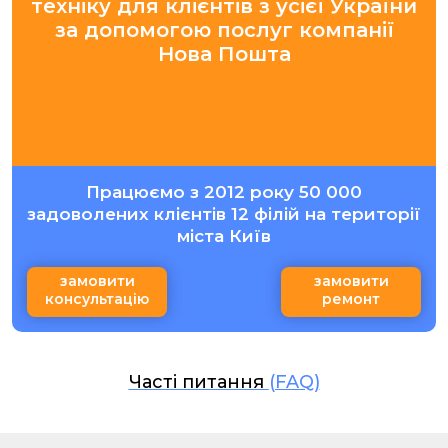
техніку для клієнтів з усієї України
за допомогою послуг компанії
Нова Пошта
Працюємо з 2012 року 50 000
задоволених клієнтів 12 філій на території
міста Київ
замовити
замовити
консультацію
ремонт
Часті питання
(FAQ)