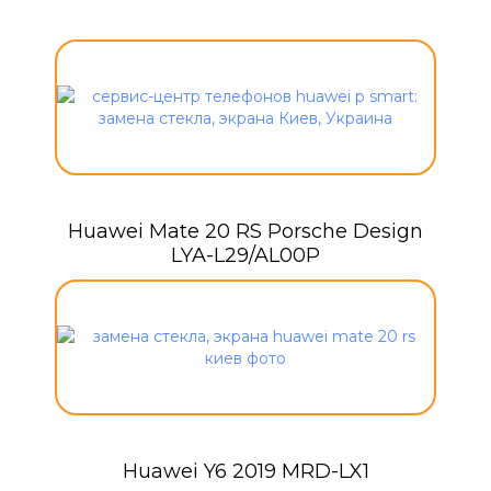
Huawei Mate 20 RS Porsche Design
LYA-L29/AL00P
Huawei Y6 2019 MRD-LX1