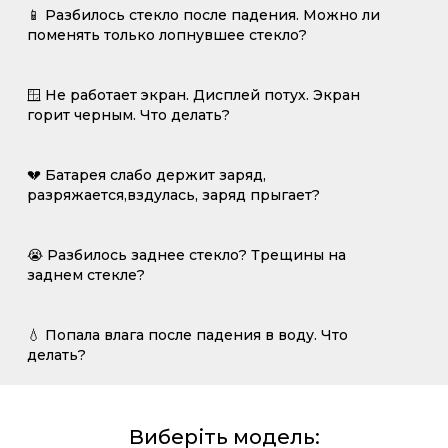
📱 Разбилось стекло после падения. Можно ли
поменять только лопнувшее стекло?
🪟 Не работает экран. Дисплей потух. Экран
горит черным. Что делать?
💔 Батарея слабо держит заряд,
разряжается,вздулась, заряд прыгает?
😭 Разбилось заднее стекло? Трещины на
заднем стекле?
💧 Попала влага после падения в воду. Что
делать?
Виберіть модель: