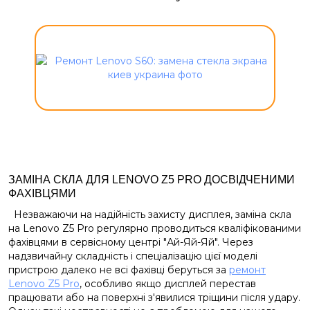
ЗАМІНА СКЛА ДЛЯ LENOVO Z5 PRO ДОСВІДЧЕНИМИ
ФАХІВЦЯМИ
Незважаючи на надійність захисту дисплея, заміна скла
на Lenovo Z5 Pro регулярно проводиться кваліфікованими
фахівцями в сервісному центрі "Ай-Яй-Яй". Через
надзвичайну складність і спеціалізацію цієї моделі
пристрою далеко не всі фахівці беруться за
ремонт
Lenovo Z5 Pro
, особливо якщо дисплей перестав
працювати або на поверхні з'явилися тріщини після удару.