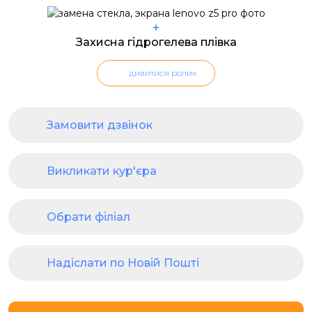
+
Захисна гідрогелева плівка
дивитися ролик
Замовити дзвінок
Викликати кур'єра
Обрати філіал
Надіслати по Новій Пошті