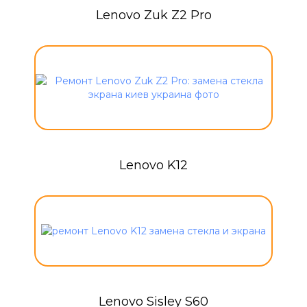
Lenovo Zuk Z2 Pro
Lenovo K12
Lenovo Sisley S60