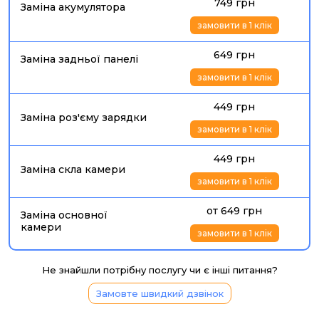
749 грн
Заміна акумулятора
замовити в 1 клік
649 грн
Заміна задньої панелі
замовити в 1 клік
449 грн
Заміна роз'єму зарядки
замовити в 1 клік
449 грн
Заміна скла камери
замовити в 1 клік
от 649 грн
Заміна основної
камери
замовити в 1 клік
Не знайшли потрібну послугу чи є інші питання?
Замовте швидкий дзвінок