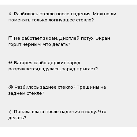
📱 Разбилось стекло после падения. Можно ли
поменять только лопнувшее стекло?
🪟 Не работает экран. Дисплей потух. Экран
горит черным. Что делать?
💔 Батарея слабо держит заряд,
разряжается,вздулась, заряд прыгает?
😭 Разбилось заднее стекло? Трещины на
заднем стекле?
💧 Попала влага после падения в воду. Что
делать?