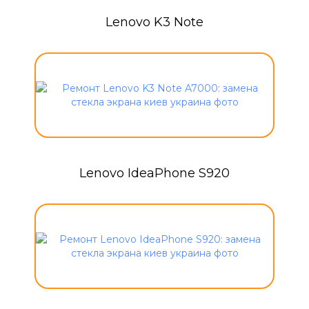
Lenovo K3 Note
Lenovo IdeaPhone S920