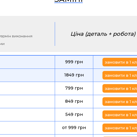
Ціна (деталь + робота)
а термін виконання
ими
999 грн
замовити в 1 кл
1849 грн
замовити в 1 кл
799 грн
замовити в 1 кл
849 грн
замовити в 1 кл
549 грн
замовити в 1 кл
от 999 грн
замовити в 1 кл