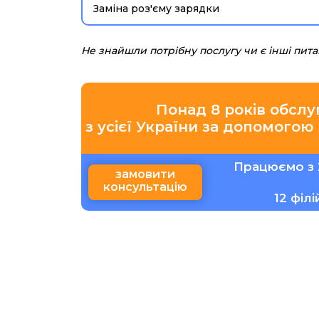
Заміна роз'єму зарядки
Не знайшли потрібну послугу чи є інші пит
Понад 8 років обслу
з усієї України за допомогою
Працюємо з 
замовити
консультацію
12 філ