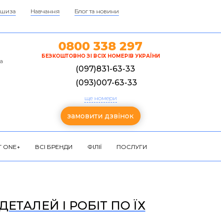
шиза
Навчання
Блог та новини
0800 338 297
БЕЗКОШТОВНО ЗІ ВСІХ НОМЕРІВ УКРАЇНИ
а
(097)831-63-33
(093)007-63-33
ще номери
замовити дзвінок
 ONE+
ВСІ БРЕНДИ
ФІЛІЇ
ПОСЛУГИ
ДЕТАЛЕЙ І РОБІТ ПО ЇХ