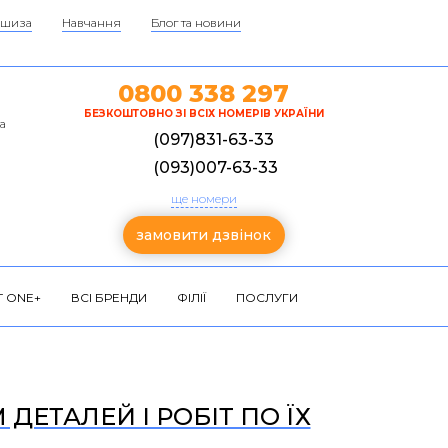
шиза
Навчання
Блог та новини
0800 338 297
БЕЗКОШТОВНО ЗІ ВСІХ НОМЕРІВ УКРАЇНИ
а
(097)831-63-33
(093)007-63-33
ще номери
замовити дзвінок
 ONE+
ВСІ БРЕНДИ
ФІЛІЇ
ПОСЛУГИ
ДЕТАЛЕЙ І РОБІТ ПО ЇХ