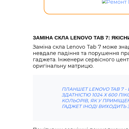
ЗАМІНА СКЛА LENOVO TAB 7: ЯКІСН
Заміна скла Lenovo Tab 7 може зна
невдале падіння та порушення пр
гаджета. Інженери сервісного цент
оригінальну матрицю.
ПЛАНШЕТ LENOVO TAB 7 
ЗДАТНІСТЮ 1024 Х 600 ПІ
КОЛЬОРІВ, ЯК У ПРИМІЩЕНН
ГАДЖЕТ ІНОДІ ВИХОДИТЬ З