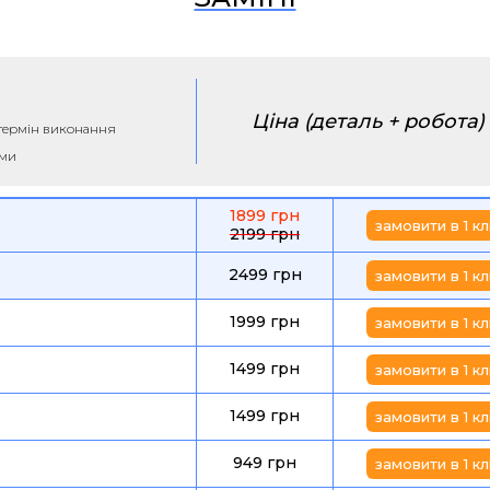
Ціна (деталь + робота)
а термін виконання
ими
1899 грн
замовити в 1 кл
2199 грн
2499 грн
замовити в 1 кл
1999 грн
замовити в 1 кл
1499 грн
замовити в 1 кл
1499 грн
замовити в 1 кл
949 грн
замовити в 1 кл