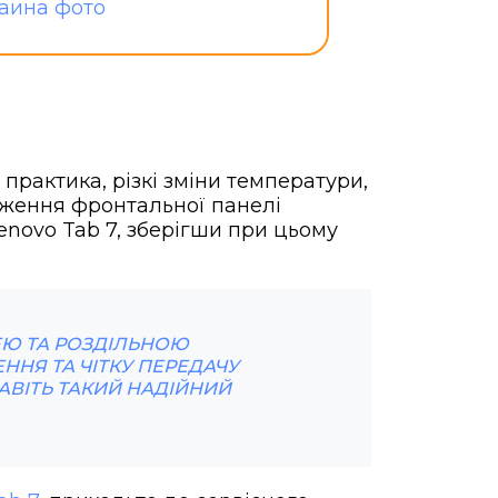
практика, різкі зміни температури,
дження фронтальної панелі
enovo Tab 7, зберігши при цьому
ЕЮ ТА РОЗДІЛЬНОЮ
ЕННЯ ТА ЧІТКУ ПЕРЕДАЧУ
 НАВІТЬ ТАКИЙ НАДІЙНИЙ