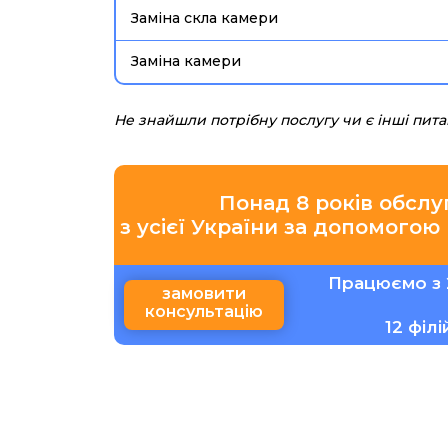
Заміна скла камери
Заміна камери
Не знайшли потрібну послугу чи є інші пит
Понад 8 років обслу
з усієї України за допомогою
Працюємо з 
замовити
консультацію
12 філ