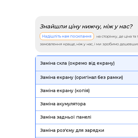
Знайшли ціну нижчу, ніж у нас?
Надішліть нам посилання
на сторінку, де ціна т
замовлення краще, ніж у нас, і ми зробимо дешевш
Заміна скла (окремо від екрану)
Заміна екрану (оригінал без рамки)
Заміна екрану (копія)
Заміна акумулятора
Заміна задньої панелі
Заміна роз'єму для зарядки