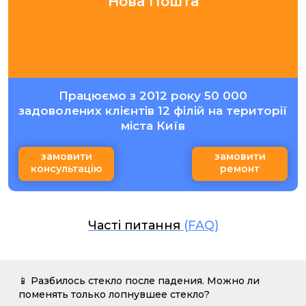
Нова Пошта
Працюємо з 2012 року 50 000
задоволених клієнтів 12 філій на території
міста Київ
замовити
замовити
консультацію
ремонт
Часті питання
(FAQ)
📱 Разбилось стекло после падения. Можно ли
поменять только лопнувшее стекло?