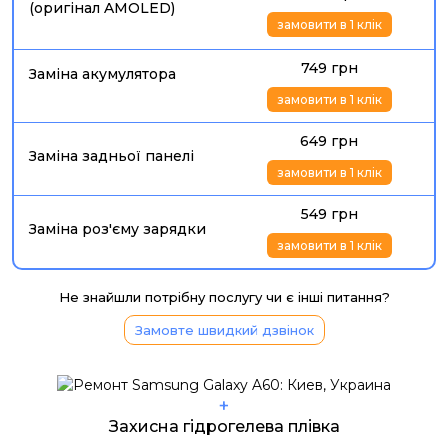
(оригінал AMOLED)
замовити в 1 клік
749 грн
Заміна акумулятора
замовити в 1 клік
649 грн
Заміна задньої панелі
замовити в 1 клік
549 грн
Заміна роз'єму зарядки
замовити в 1 клік
Не знайшли потрібну послугу чи є інші питання?
Замовте швидкий дзвінок
+
Захисна гідрогелева плівка