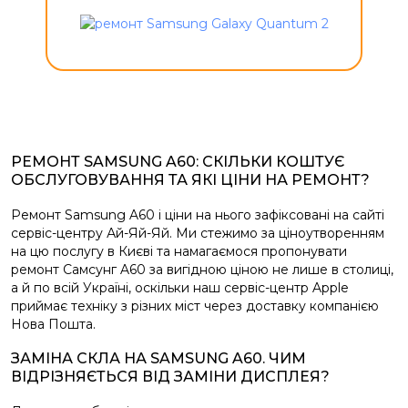
РЕМОНТ SAMSUNG A60: СКІЛЬКИ КОШТУЄ
ОБСЛУГОВУВАННЯ ТА ЯКІ ЦІНИ НА РЕМОНТ?
Ремонт Samsung A60 і ціни на нього зафіксовані на сайті
сервіс-центру Ай-Яй-Яй. Ми стежимо за ціноутворенням
на цю послугу в Києві та намагаємося пропонувати
ремонт Самсунг A60 за вигідною ціною не лише в столиці,
а й по всій Україні, оскільки наш сервіс-центр Apple
приймає техніку з різних міст через доставку компанією
Нова Пошта.
ЗАМІНА СКЛА НА SAMSUNG A60. ЧИМ
ВІДРІЗНЯЄТЬСЯ ВІД ЗАМІНИ ДИСПЛЕЯ?