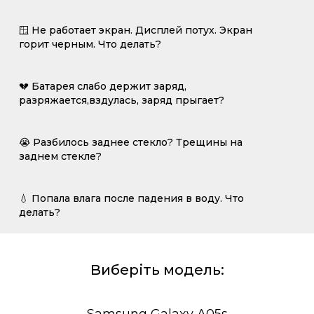
🪟 Не работает экран. Дисплей потух. Экран
горит черным. Что делать?
💔 Батарея слабо держит заряд,
разряжается,вздулась, заряд прыгает?
😭 Разбилось заднее стекло? Трещины на
заднем стекле?
💧 Попала влага после падения в воду. Что
делать?
Виберіть модель: