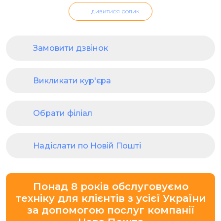
дивитися ролик
Замовити дзвінок
Викликати кур'єра
Обрати філіал
Надіслати по Новій Пошті
Понад 8 років обслуговуємо
техніку для клієнтів з усієї України
за допомогою послуг компанії