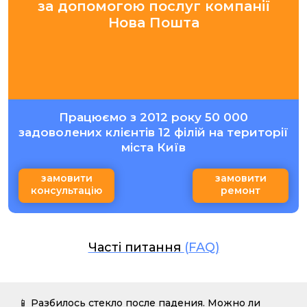
за допомогою послуг компанії
Нова Пошта
Працюємо з 2012 року 50 000
задоволених клієнтів 12 філій на території
міста Київ
замовити
замовити
консультацію
ремонт
Часті питання
(FAQ)
📱 Разбилось стекло после падения. Можно ли