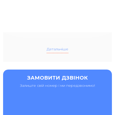
Детальніше
ЗАМОВИТИ ДЗВІНОК
Залиште свій номер і ми передзвонимо!