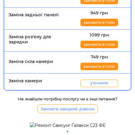
замовити в 1 клік
949 грн
Заміна задньої панелі
замовити в 1 клік
1099 грн
Заміна роз'єму для
зарядки
замовити в 1 клік
749 грн
Заміна скла камери
замовити в 1 клік
Заміна камери
уточнити
Не знайшли потрібну послугу чи є інші питання?
Замовте швидкий дзвінок
+