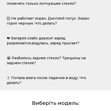
поменять только лопнувшее стекло?
🪟 Не работает экран. Дисплей потух. Экран
горит черным. Что делать?
💔 Батарея слабо держит заряд,
разряжается,вздулась, заряд прыгает?
😭 Разбилось заднее стекло? Трещины на
заднем стекле?
💧 Попала влага после падения в воду. Что
делать?
Виберіть модель: