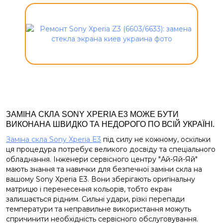
ЗАМІНА СКЛА SONY XPERIA E3 МОЖЕ БУТИ
ВИКОНАНА ШВИДКО ТА НЕДОРОГО ПО ВСІЙ УКРАЇНІ.
Заміна скла Sony Xperia E3
під силу не кожному, оскільки
ця процедура потребує великого досвіду та спеціального
обладнання. Інженери сервісного центру "Ай-Яй-Яй"
мають знання та навички для безпечної заміни скла на
вашому Sony Xperia E3. Вони зберігають оригінальну
матрицю і перенесення кольорів, тобто екран
залишається рідним. Сильні удари, різкі перепади
температури та неправильне використання можуть
спричинити необхідність сервісного обслуговування.