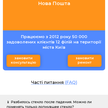
Нова Пошта
Працюємо з 2012 року 50 000
задоволених клієнтів 12 філій на території
міста Київ
замовити
замовити
консультацію
ремонт
Часті питання
(FAQ)
📱 Разбилось стекло после падения. Можно ли
поменять только лопнувшее стекло?