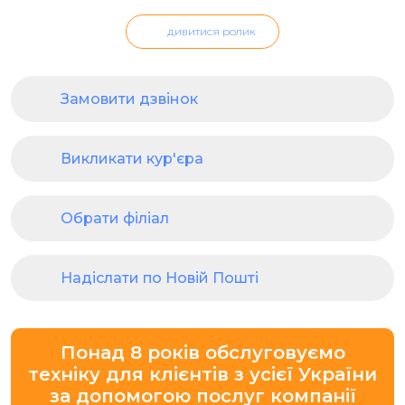
дивитися ролик
Замовити дзвінок
Викликати кур'єра
Обрати філіал
Надіслати по Новій Пошті
Понад 8 років обслуговуємо
техніку для клієнтів з усієї України
за допомогою послуг компанії