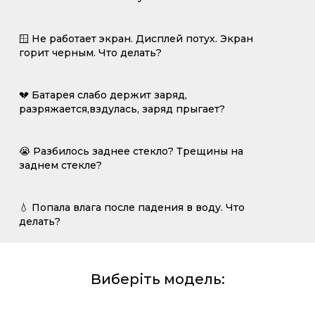
🪟 Не работает экран. Дисплей потух. Экран
горит черным. Что делать?
💔 Батарея слабо держит заряд,
разряжается,вздулась, заряд прыгает?
😭 Разбилось заднее стекло? Трещины на
заднем стекле?
💧 Попала влага после падения в воду. Что
делать?
Виберіть модель: