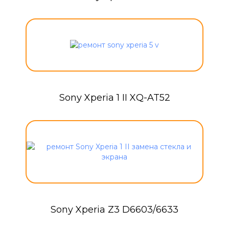
Sony Xperia 1 II XQ-AT52
Sony Xperia Z3 D6603/6633