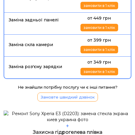
замовити в 1 клік
от 449 грн
Заміна задньої панелі
замовити в 1 клік
от 399 грн
Заміна скла камери
замовити в 1 клік
от 349 грн
Заміна роз'єму зарядки
замовити в 1 клік
Не знайшли потрібну послугу чи є інші питання?
Замовте швидкий дзвінок
+
Захисна гідрогелева плівка