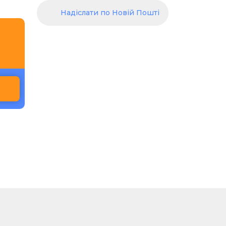
Надіслати по Новій Пошті
и