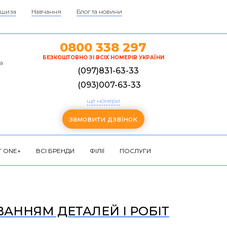
шиза
Навчання
Блог та новини
0800 338 297
БЕЗКОШТОВНО ЗІ ВСІХ НОМЕРІВ УКРАЇНИ
а
(097)831-63-33
(093)007-63-33
ще номери
замовити дзвінок
 ONE+
ВСІ БРЕНДИ
ФІЛІЇ
ПОСЛУГИ
ВАННЯМ ДЕТАЛЕЙ І РОБІТ