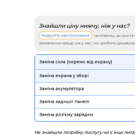
Знайшли ціну нижчу, ніж у нас?
Надішліть нам посилання
на сторінку, де ціна т
замовлення краще, ніж у нас, і ми зробимо дешевш
Заміна скла (окремо від екрану)
Заміна екрана у зборі
Заміна акумулятора
Заміна задньої панелі
Заміна роз'єму зарядки
Не знайшли потрібну послугу чи є інші пит