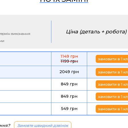
Ціна (деталь + робота)
а термін виконання
ими
1149 грн
замовити в 1 кл
1199 грн
2049 грн
замовити в 1 кл
849 грн
замовити в 1 кл
849 грн
замовити в 1 кл
549 грн
замовити в 1 кл
ання?
Замовте швидкий дзвінок