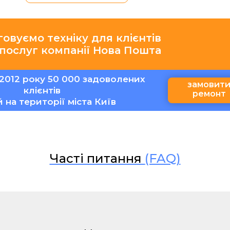
говуємо техніку для клієнтів
 послуг компанії Нова Пошта
2012 року 50 000 задоволених
замовит
клієнтів
ремонт
ій на території міста Київ
Часті питання
(FAQ)