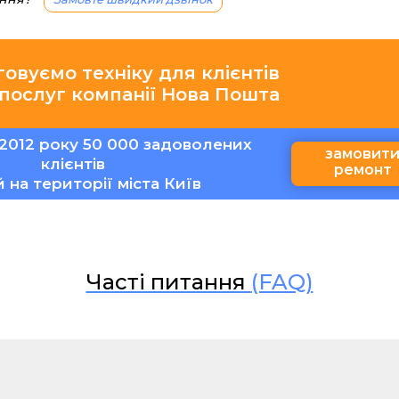
говуємо техніку для клієнтів
 послуг компанії Нова Пошта
2012 року 50 000 задоволених
замовит
клієнтів
ремонт
ій на території міста Київ
Часті питання
(FAQ)