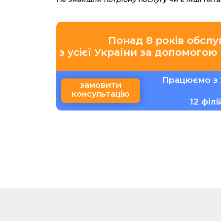
Понад 8 років обслу
з усієї України за допомогою
Працюємо з 
замовити
консультацію
12 філ