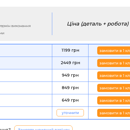
Ціна (деталь + робота)
а термін виконання
ими
1199 грн
замовити в 1 кл
2449 грн
замовити в 1 кл
949 грн
замовити в 1 кл
849 грн
замовити в 1 кл
649 грн
замовити в 1 кл
уточнити
замовити в 1 кл
ання?
Замовте швидкий дзвінок