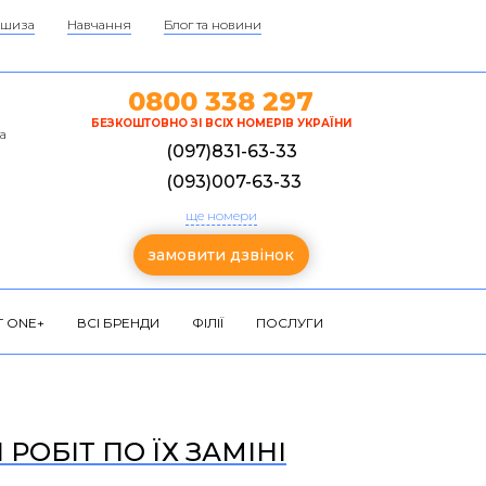
шиза
Навчання
Блог та новини
0800 338 297
БЕЗКОШТОВНО ЗІ ВСІХ НОМЕРІВ УКРАЇНИ
а
(097)831-63-33
(093)007-63-33
ще номери
замовити дзвінок
 ONE+
ВСІ БРЕНДИ
ФІЛІЇ
ПОСЛУГИ
РОБІТ ПО ЇХ ЗАМІНІ