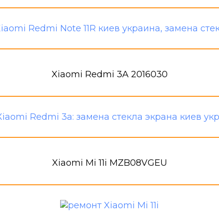
Xiaomi Redmi 3A 2016030
Xiaomi Mi 11i MZB08VGEU