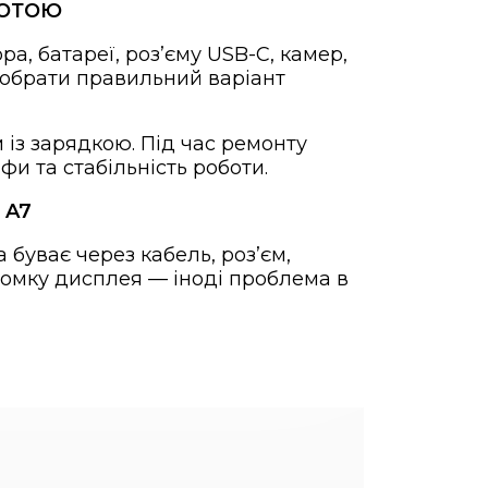
БОТОЮ
а, батареї, роз’єму USB-C, камер,
а обрати правильний варіант
 із зарядкою. Під час ремонту
и та стабільність роботи.
 A7
буває через кабель, роз’єм,
ломку дисплея — іноді проблема в