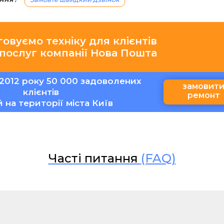
говуємо техніку для клієнтів
 послуг компанії Нова Пошта
2012 року 50 000 задоволених
замовит
клієнтів
ремонт
ій на території міста Київ
Часті питання
(FAQ)