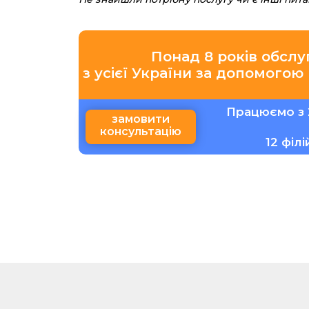
Понад 8 років обслу
з усієї України за допомогою
Працюємо з 
замовити
консультацію
12 філ