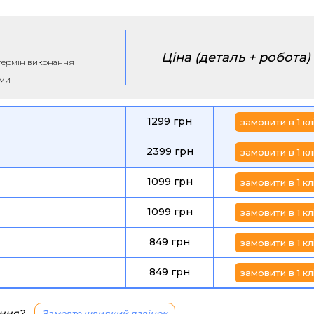
Ціна (деталь + робота)
а термін виконання
ими
1299 грн
замовити в 1 кл
2399 грн
замовити в 1 кл
1099 грн
замовити в 1 кл
1099 грн
замовити в 1 кл
849 грн
замовити в 1 кл
849 грн
замовити в 1 кл
ання?
Замовте швидкий дзвінок