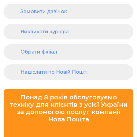
Замовити дзвінок
Викликати кур'єра
Обрати філіал
Надіслати по Новій Пошті
Понад 8 років обслуговуємо
техніку для клієнтів з усієї України
за допомогою послуг компанії
Нова Пошта