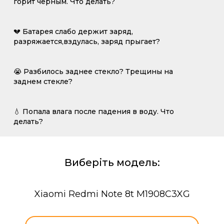
горит черным. Что делать?
💔 Батарея слабо держит заряд,
разряжается,вздулась, заряд прыгает?
😭 Разбилось заднее стекло? Трещины на
заднем стекле?
💧 Попала влага после падения в воду. Что
делать?
Виберіть модель:
Xiaomi Redmi Note 8t M1908C3XG