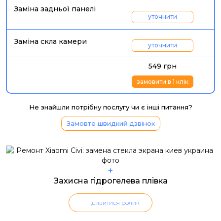
Заміна задньої панелі
уточнити
Заміна скла камери
уточнити
549 грн
замовити в 1 клік
Не знайшли потрібну послугу чи є інші питання?
Замовте швидкий дзвінок
+
Захисна гідрогелева плівка
дивитися ролик