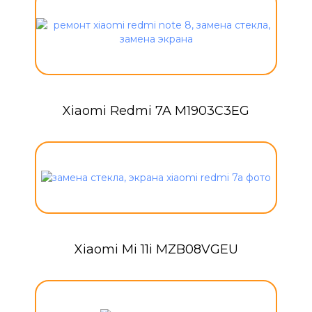
Xiaomi Redmi 7A M1903C3EG
Xiaomi Mi 11i MZB08VGEU