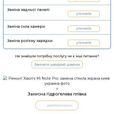
Заміна задньої панелі
уточнити
Заміна скла камери
уточнити
Заміна роз'єму зарядки
уточнити
Не знайшли потрібну послугу чи є інші питання?
Замовте швидкий дзвінок
+
Захисна гідрогелева плівка
дивитися ролик