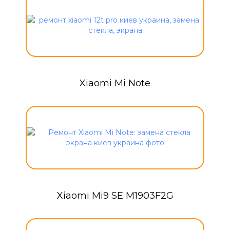
Xiaomi Mi Note
Xiaomi Mi9 SE M1903F2G