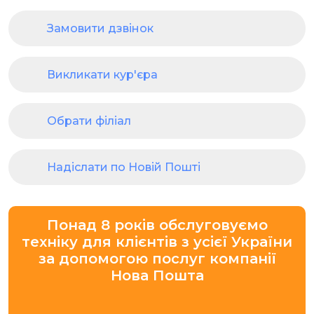
Замовити дзвінок
Викликати кур'єра
Обрати філіал
Надіслати по Новій Пошті
Понад 8 років обслуговуємо
техніку для клієнтів з усієї України
за допомогою послуг компанії
Нова Пошта