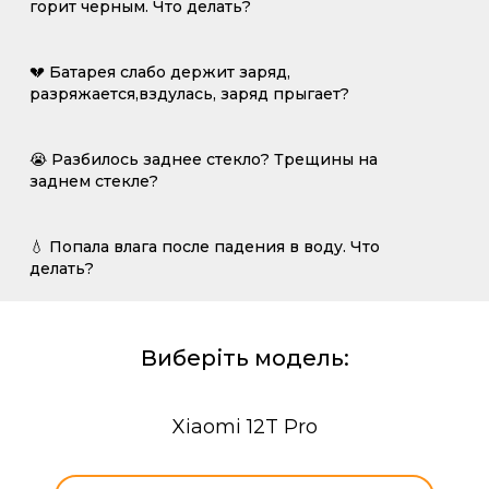
горит черным. Что делать?
💔 Батарея слабо держит заряд,
разряжается,вздулась, заряд прыгает?
😭 Разбилось заднее стекло? Трещины на
заднем стекле?
💧 Попала влага после падения в воду. Что
делать?
Виберіть модель:
Xiaomi 12T Pro