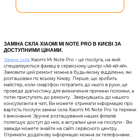
ЗАМІНА СКЛА XIAOMI MI NOTE PRO В КИЄВІ ЗА
ДОСТУПНИМИ ЦІНАМИ.
Заміна скла
Xiaomi Mi Note Pro – це послуга, на якій
спеціалізуються фахівці в сервісному центрі «Ай-яй-яй».
Замовити цей ремонт можна в будь-якому відділенні, які
розташовані по всьому Києву. Перше, що зробить
майстер, коли смартфон потрапить до нього в руки, це
проведе діагностику для визначення причини поломки, а
потім приступить до ремонту.
Звернувшись до нашого
консультанта в чаті, Ви можете отримати інформацію про
вартість послуги заміни скла Xiaomi Mi Note Pro та терміни
її виконання. Зручне розташування наших філіалів
полегшує доступ до них, а актуальні ціни на послуги - Ви
завжди можете знайти на сайті сервісного центру.
Отримати додаткову інформацію можна за телефонами,