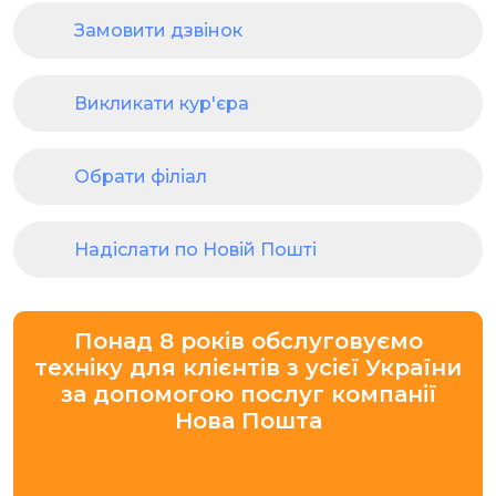
Замовити дзвінок
Викликати кур'єра
Обрати філіал
Надіслати по Новій Пошті
Понад 8 років обслуговуємо
техніку для клієнтів з усієї України
за допомогою послуг компанії
Нова Пошта