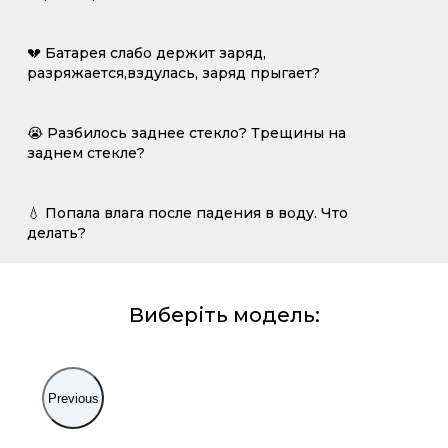
💔 Батарея слабо держит заряд,
разряжается,вздулась, заряд прыгает?
😭 Разбилось заднее стекло? Трещины на
заднем стекле?
💧 Попала влага после падения в воду. Что
делать?
Виберіть модель:
Previous