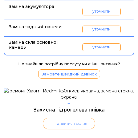
Заміна акумулятора
уточнити
Заміна задньої панели
уточнити
Заміна скла основної
камери
уточнити
Не знайшли потрібну послугу чи є інші питання?
Замовте швидкий дзвінок
+
Захисна гідрогелева плівка
дивитися ролик