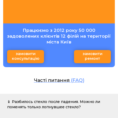
Працюємо з 2012 року 50 000
задоволених клієнтів 12 філій на території
міста Київ
замовити
замовити
консультацію
ремонт
Часті питання
(FAQ)
📱 Разбилось стекло после падения. Можно ли
поменять только лопнувшее стекло?