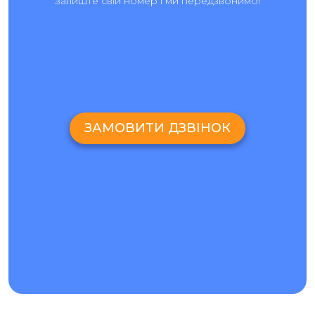
Залиште свій номер і ми передзвонимо!
ЗАМОВИТИ ДЗВІНОК