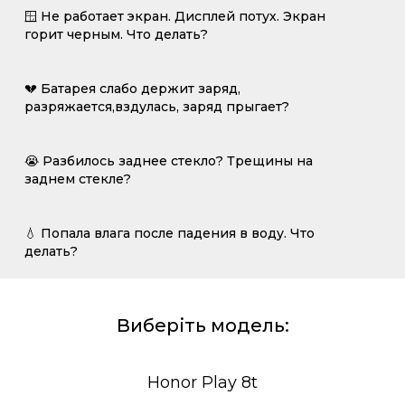
🪟 Не работает экран. Дисплей потух. Экран
горит черным. Что делать?
💔 Батарея слабо держит заряд,
разряжается,вздулась, заряд прыгает?
😭 Разбилось заднее стекло? Трещины на
заднем стекле?
💧 Попала влага после падения в воду. Что
делать?
Виберіть модель:
Honor Play 8t