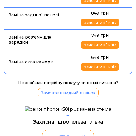
замовити в 1 клік
849 грн
Заміна задньої панелі
замовити в 1 клік
749 грн
Заміна роз'єму для
зарядки
замовити в 1 клік
649 грн
Заміна скла камери
замовити в 1 клік
Не знайшли потрібну послугу чи є інші питання?
Замовте швидкий дзвінок
+
Захисна гідрогелева плівка
дивитися ролик