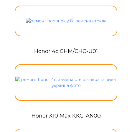
Honor 4c CHM/CHC-U01
Honor X10 Max KKG-AN00